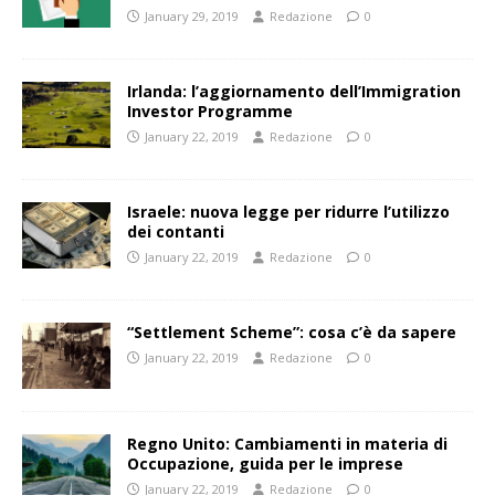
January 29, 2019
Redazione
0
Irlanda: l’aggiornamento dell’Immigration
Investor Programme
January 22, 2019
Redazione
0
Israele: nuova legge per ridurre l’utilizzo
dei contanti
January 22, 2019
Redazione
0
“Settlement Scheme”: cosa c’è da sapere
January 22, 2019
Redazione
0
Regno Unito: Cambiamenti in materia di
Occupazione, guida per le imprese
January 22, 2019
Redazione
0