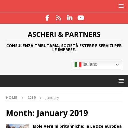
ASCHERI & PARTNERS
CONSULENZA TRIBUTARIA, SOCIETÀ ESTERE E SERVIZI PER
LE IMPRESE.
Italiano
HOME
2019
January
Month:
January 2019
Isole Vergini britanniche: la Legge europea