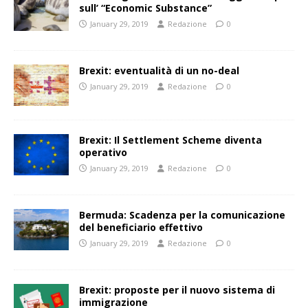
sull’ “Economic Substance”
January 29, 2019
Redazione
0
Brexit: eventualità di un no-deal
January 29, 2019
Redazione
0
Brexit: Il Settlement Scheme diventa
operativo
January 29, 2019
Redazione
0
Bermuda: Scadenza per la comunicazione
del beneficiario effettivo
January 29, 2019
Redazione
0
Brexit: proposte per il nuovo sistema di
immigrazione