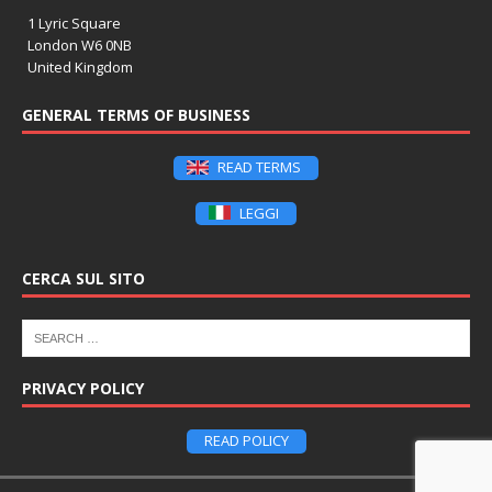
1 Lyric Square
London W6 0NB
United Kingdom
GENERAL TERMS OF BUSINESS
READ TERMS
LEGGI
CERCA SUL SITO
PRIVACY POLICY
READ POLICY