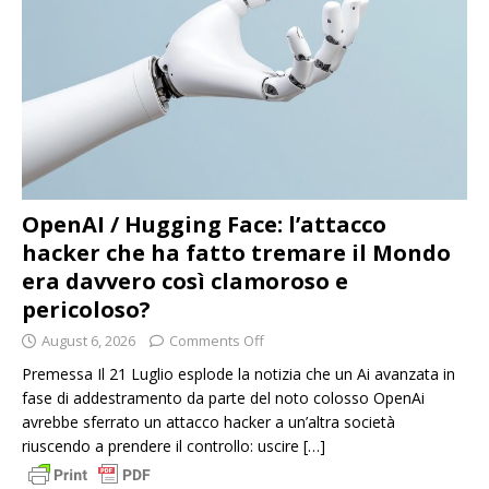
OpenAI / Hugging Face: l’attacco
hacker che ha fatto tremare il Mondo
era davvero così clamoroso e
pericoloso?
August 6, 2026
Comments Off
Premessa Il 21 Luglio esplode la notizia che un Ai avanzata in
fase di addestramento da parte del noto colosso OpenAi
avrebbe sferrato un attacco hacker a un’altra società
riuscendo a prendere il controllo: uscire
[…]