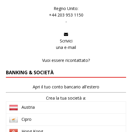
Regno Unito:
+44 203 953 1150
-
Scrivici
una e-mail
Vuoi essere ricontattato?
BANKING & SOCIETÀ
Apri il tuo conto bancario all'estero
Crea la tua società a:
Austria
Cipro
Hong Kong