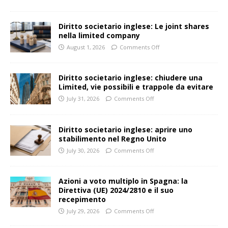
Diritto societario inglese: Le joint shares
nella limited company
August 1, 2026
Comments Off
Diritto societario inglese: chiudere una
Limited, vie possibili e trappole da evitare
July 31, 2026
Comments Off
Diritto societario inglese: aprire uno
stabilimento nel Regno Unito
July 30, 2026
Comments Off
Azioni a voto multiplo in Spagna: la
Direttiva (UE) 2024/2810 e il suo
recepimento
July 29, 2026
Comments Off