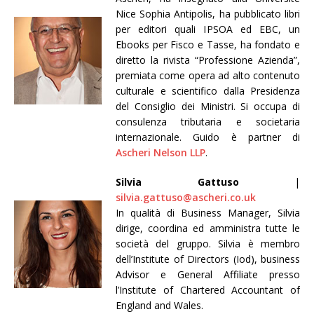
Nice Sophia Antipolis, ha pubblicato libri
per editori quali IPSOA ed EBC, un
Ebooks per Fisco e Tasse, ha fondato e
diretto la rivista “Professione Azienda”,
premiata come opera ad alto contenuto
culturale e scientifico dalla Presidenza
del Consiglio dei Ministri. Si occupa di
consulenza tributaria e societaria
internazionale. Guido è partner di
Ascheri Nelson LLP
.
Silvia Gattuso
|
silvia.gattuso@ascheri.co.uk
In qualità di Business Manager, Silvia
dirige, coordina ed amministra tutte le
società del gruppo. Silvia è membro
dell’Institute of Directors (Iod), business
Advisor e General Affiliate presso
l’Institute of Chartered Accountant of
England and Wales.