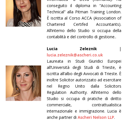
conseguito il diploma in “Accounting
Technical” alla Pitman Training London.
È iscritta al Corso ACCA (Association of
Chartered Certifed Accountants).
All’interno dello Studio si occupa della
contabilità e del controllo di gestione..
Lucia Zeleznik
|
lucia.zeleznik@ascheri.co.uk
Laureata in Studi Giuridici Europei
all’Università degli Studi di Trieste, è
iscritta all’albo degli Avvocati di Trieste. È
inoltre Solicitor autorizzato ad esercitare
nel Regno Unito dalla Solicitors
Regulation Authority. All’interno dello
Studio si occupa di pratiche di diritto
commerciale, contrattualistica
internazionale e immigrazione. Lucia è
anche partner di
Ascheri Nelson LLP
.