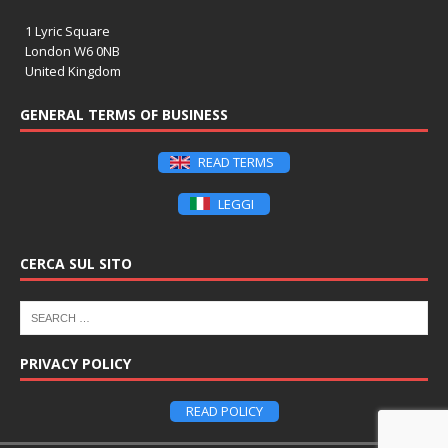
1 Lyric Square
London W6 0NB
United Kingdom
GENERAL TERMS OF BUSINESS
READ TERMS
LEGGI
CERCA SUL SITO
PRIVACY POLICY
READ POLICY