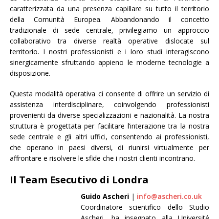
caratterizzata da una presenza capillare su tutto il territorio
della Comunità Europea. Abbandonando il concetto
tradizionale di sede centrale, privilegiamo un approccio
collaborativo tra diverse realtà operative dislocate sul
territorio. I nostri professionisti e i loro studi interagiscono
sinergicamente sfruttando appieno le moderne tecnologie a
disposizione.
Questa modalità operativa ci consente di offrire un servizio di
assistenza interdisciplinare, coinvolgendo professionisti
provenienti da diverse specializzazioni e nazionalità. La nostra
struttura è progettata per facilitare l’interazione tra la nostra
sede centrale e gli altri uffici, consentendo ai professionisti,
che operano in paesi diversi, di riunirsi virtualmente per
affrontare e risolvere le sfide che i nostri clienti incontrano.
Il Team Esecutivo di Londra
Guido Ascheri
|
info@ascheri.co.uk
Coordinatore scientifico dello Studio
Ascheri, ha insegnato alla Université