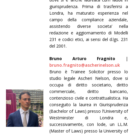
giurisprudenza. Prima di trasferirsi a
Londra, ha maturato esperienza nel
campo della compliance aziendale,
assistendo diverse societa’ nella
redazione e aggiornamento di Modelli
231 e codici etici, ai sensi del d.lgs. 231
del 2001.
Bruno Arturo Fragnito
|
bruno.fragnito@ascherinelson.uk
Bruno è Trainee Solicitor presso lo
studio legale Ascheri Nelson, dove si
occupa di diritto societario, diritto
commerciale, diritto bancario,
contenzioso civile e contrattualistica. Ha
conseguito la laurea in Giurisprudenza
(Bachelor of Laws) presso l’University of
Westminster di Londra e,
successivamente, con lode, un LL.M.
(Master of Laws) presso la University of