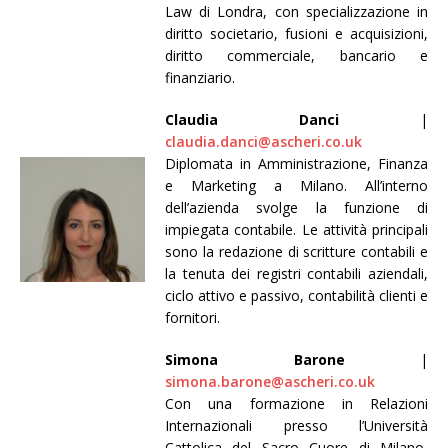
Law di Londra, con specializzazione in
diritto societario, fusioni e acquisizioni,
diritto commerciale, bancario e
finanziario.
Claudia Danci
|
claudia.danci@ascheri.co.uk
Diplomata in Amministrazione, Finanza
e Marketing a Milano. All’interno
dell’azienda svolge la funzione di
impiegata contabile. Le attività principali
sono la redazione di scritture contabili e
la tenuta dei registri contabili aziendali,
ciclo attivo e passivo, contabilità clienti e
fornitori.
Simona Barone
|
simona.barone@ascheri.co.uk
Con una formazione in Relazioni
Internazionali presso l’Università
Cattolica del Sacro Cuore di Milano,