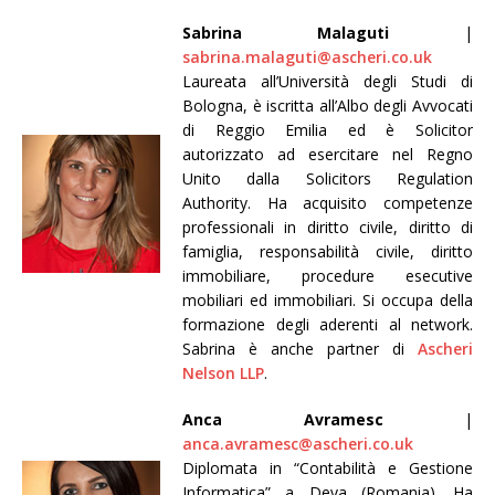
Sabrina Malaguti
|
sabrina.malaguti@ascheri.co.uk
Laureata all’Università degli Studi di
Bologna, è iscritta all’Albo degli Avvocati
di Reggio Emilia ed è Solicitor
autorizzato ad esercitare nel Regno
Unito dalla Solicitors Regulation
Authority. Ha acquisito competenze
professionali in diritto civile, diritto di
famiglia, responsabilità civile, diritto
immobiliare, procedure esecutive
mobiliari ed immobiliari. Si occupa della
formazione degli aderenti al network.
Sabrina è anche partner di
Ascheri
Nelson LLP
.
Anca Avramesc
|
anca.avramesc@ascheri.co.uk
Diplomata in “Contabilità e Gestione
Informatica” a Deva (Romania). Ha