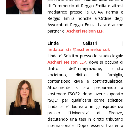
di Commercio di Reggio Emilia e altresì
mediatrice presso la CCIAA Parma e
Reggio Emilia nonché all’Ordine degli
Avvocati di Reggio Emilia. Lara è anche
partner di
Ascheri Nelson LLP
.
Linda Calistri
|
linda.calistri@ascherinelson.uk
Linda e’ Solicitor presso lo studio legale
Ascheri Nelson LLP
, dove si occupa di
diritto dell’immigrazione, diritto
societario, diritto di famiglia,
contenzioso civile e contrattualistica.
Attualmente si sta preparando a
sostenere l’SQE2, dopo avere superato
l’SQE1 per qualificarsi come solicitor.
Linda si e’ laureata in giurisprudenza
presso l’Universita’ di Firenze,
discutendo una tesi in diritto tributario
internazionale. Dopo essersi trasferita