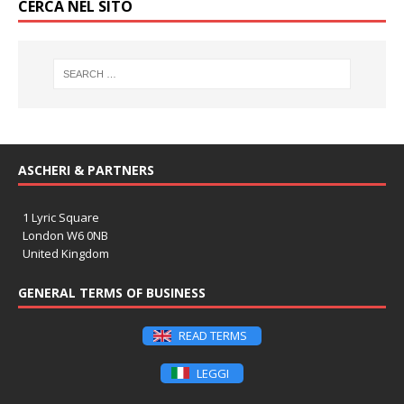
CERCA NEL SITO
ASCHERI & PARTNERS
1 Lyric Square
London W6 0NB
United Kingdom
GENERAL TERMS OF BUSINESS
READ TERMS
LEGGI