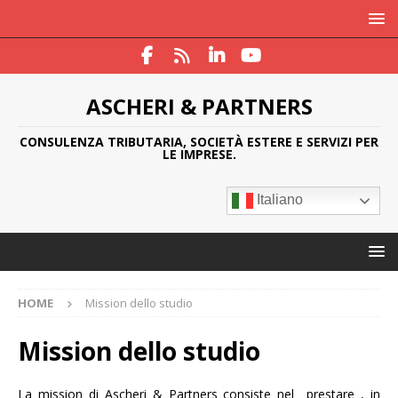
ASCHERI & PARTNERS
CONSULENZA TRIBUTARIA, SOCIETÀ ESTERE E SERVIZI PER
LE IMPRESE.
Italiano
HOME
Mission dello studio
Mission dello studio
La mission di Ascheri & Partners consiste nel prestare , in