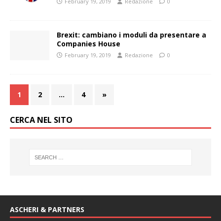
February 19, 2019
Redazione
0
Brexit: cambiano i moduli da presentare a
Companies House
February 19, 2019
Redazione
0
1
2
…
4
»
CERCA NEL SITO
ASCHERI & PARTNERS