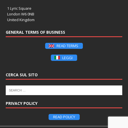
1 Lyric Square
London W6 0NB
United Kingdom
GENERAL TERMS OF BUSINESS
READ TERMS
LEGGI
CERCA SUL SITO
PRIVACY POLICY
READ POLICY