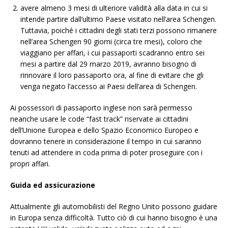
avere almeno 3 mesi di ulteriore validità alla data in cui si
intende partire dall’ultimo Paese visitato nell’area Schengen.
Tuttavia, poiché i cittadini degli stati terzi possono rimanere
nell’area Schengen 90 giorni (circa tre mesi), coloro che
viaggiano per affari, i cui passaporti scadranno entro sei
mesi a partire dal 29 marzo 2019, avranno bisogno di
rinnovare il loro passaporto ora, al fine di evitare che gli
venga negato l’accesso ai Paesi dell’area di Schengen.
Ai possessori di passaporto inglese non sarà permesso
neanche usare le code “fast track” riservate ai cittadini
dell’Unione Europea e dello Spazio Economico Europeo e
dovranno tenere in considerazione il tempo in cui saranno
tenuti ad attendere in coda prima di poter proseguire con i
propri affari.
Guida ed assicurazione
Attualmente gli automobilisti del Regno Unito possono guidare
in Europa senza difficoltà. Tutto ciò di cui hanno bisogno è una