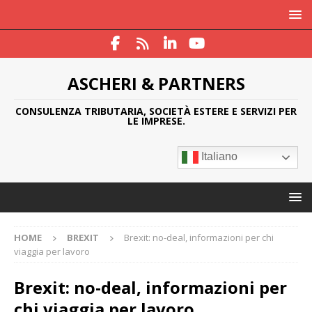
ASCHERI & PARTNERS
CONSULENZA TRIBUTARIA, SOCIETÀ ESTERE E SERVIZI PER
LE IMPRESE.
Italiano
HOME
BREXIT
Brexit: no-deal, informazioni per chi
viaggia per lavoro
Brexit: no-deal, informazioni per
chi viaggia per lavoro