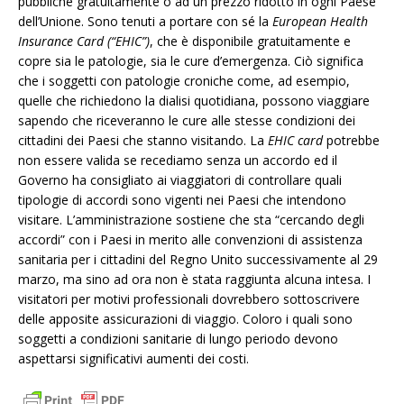
pubbliche gratuitamente o ad un prezzo ridotto in ogni Paese
dell’Unione. Sono tenuti a portare con sé la
European Health
Insurance Card (“EHIC”)
, che è disponibile gratuitamente e
copre sia le patologie, sia le cure d’emergenza. Ciò significa
che i soggetti con patologie croniche come, ad esempio,
quelle che richiedono la dialisi quotidiana, possono viaggiare
sapendo che riceveranno le cure alle stesse condizioni dei
cittadini dei Paesi che stanno visitando. La
EHIC card
potrebbe
non essere valida se recediamo senza un accordo ed il
Governo ha consigliato ai viaggiatori di controllare quali
tipologie di accordi sono vigenti nei Paesi che intendono
visitare. L’amministrazione sostiene che sta “cercando degli
accordi” con i Paesi in merito alle convenzioni di assistenza
sanitaria per i cittadini del Regno Unito successivamente al 29
marzo, ma sino ad ora non è stata raggiunta alcuna intesa. I
visitatori per motivi professionali dovrebbero sottoscrivere
delle apposite assicurazioni di viaggio. Coloro i quali sono
soggetti a condizioni sanitarie di lungo periodo devono
aspettarsi significativi aumenti dei costi.