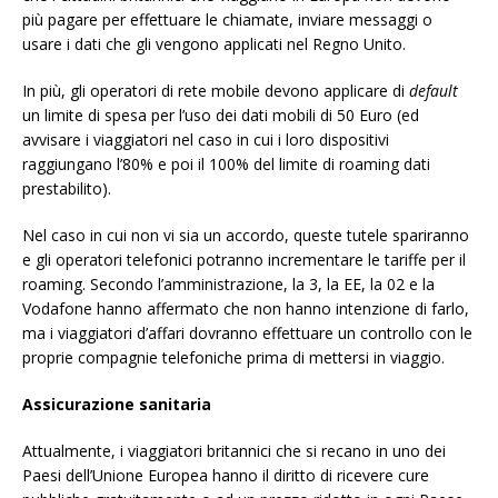
più pagare per effettuare le chiamate, inviare messaggi o
usare i dati che gli vengono applicati nel Regno Unito.
In più, gli operatori di rete mobile devono applicare di
default
un limite di spesa per l’uso dei dati mobili di 50 Euro (ed
avvisare i viaggiatori nel caso in cui i loro dispositivi
raggiungano l’80% e poi il 100% del limite di roaming dati
prestabilito).
Nel caso in cui non vi sia un accordo, queste tutele spariranno
e gli operatori telefonici potranno incrementare le tariffe per il
roaming. Secondo l’amministrazione, la 3, la EE, la 02 e la
Vodafone hanno affermato che non hanno intenzione di farlo,
ma i viaggiatori d’affari dovranno effettuare un controllo con le
proprie compagnie telefoniche prima di mettersi in viaggio.
Assicurazione sanitaria
Attualmente, i viaggiatori britannici che si recano in uno dei
Paesi dell’Unione Europea hanno il diritto di ricevere cure