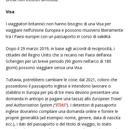
Visa
I viaggiatori britannici non hanno bisogno di una Visa per
viaggiare nell’Unione Europea e possono muoversi liberamente
tra i Paesi europei con un passaporto in corso di validità.
Dopo il 29 marzo 2019, in base agli accordi di reciprocità, i
cittadini del Regno Unito che si recano nei Paesi dell’area
Schengen per un breve periodo (90 giorni nell’arco di 180
giorni) possono viaggiare senza una Visa.
Tuttavia, potrebbero cambiare le cose: dal 2021, coloro che
possiedono il passaporto inglese e intendono lavorare o
stabilirsi in Europa per più di tre mesi devono presentare una
domanda in anticipo (e pagare una tassa) allo
European Travel
and Authorisation System (“
ETIAS
”).
I detentori di passaporto
inglese dovranno compilare una domanda online e fornire le
proprie generalità (ad esempio: nome, genere, data di nascita
ecc.), i dati del passaporto o del titolo di viaggio, lo stato