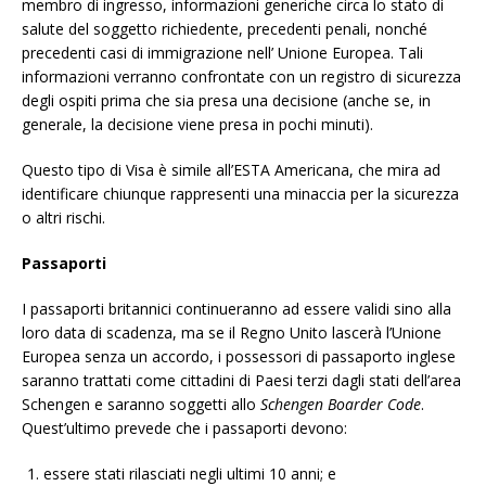
membro di ingresso, informazioni generiche circa lo stato di
salute del soggetto richiedente, precedenti penali, nonché
precedenti casi di immigrazione nell’ Unione Europea. Tali
informazioni verranno confrontate con un registro di sicurezza
degli ospiti prima che sia presa una decisione (anche se, in
generale, la decisione viene presa in pochi minuti).
Questo tipo di Visa è simile all’ESTA Americana, che mira ad
identificare chiunque rappresenti una minaccia per la sicurezza
o altri rischi.
Passaporti
I passaporti britannici continueranno ad essere validi sino alla
loro data di scadenza, ma se il Regno Unito lascerà l’Unione
Europea senza un accordo, i possessori di passaporto inglese
saranno trattati come cittadini di Paesi terzi dagli stati dell’area
Schengen e saranno soggetti allo
Schengen Boarder Code
.
Quest’ultimo prevede che i passaporti devono:
essere stati rilasciati negli ultimi 10 anni; e