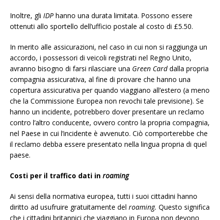
Inoltre, gli
IDP
hanno una durata limitata. Possono essere
ottenuti allo sportello dell’ufficio postale al costo di £5.50.
In merito alle assicurazioni, nel caso in cui non si raggiunga un
accordo, i possessori di veicoli registrati nel Regno Unito,
avranno bisogno di farsi rilasciare una
Green Card
dalla propria
compagnia assicurativa, al fine di provare che hanno una
copertura assicurativa per quando viaggiano all’estero (a meno
che la Commissione Europea non revochi tale previsione). Se
hanno un incidente, potrebbero dover presentare un reclamo
contro l’altro conducente, ovvero contro la propria compagnia,
nel Paese in cui l’incidente è avvenuto. Ciò comporterebbe che
il reclamo debba essere presentato nella lingua propria di quel
paese.
Costi per il traffico dati in
roaming
Ai sensi della normativa europea, tutti i suoi cittadini hanno
diritto ad usufruire gratuitamente del
roaming.
Questo significa
che i cittadini britannici che viaggiano in Europa non devono