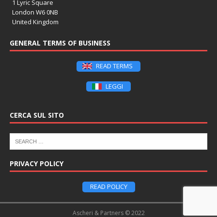
1 Lyric Square
London W6 0NB
United Kingdom
GENERAL TERMS OF BUSINESS
READ TERMS
LEGGI
CERCA SUL SITO
PRIVACY POLICY
READ POLICY
Ascheri & Partners © 2022