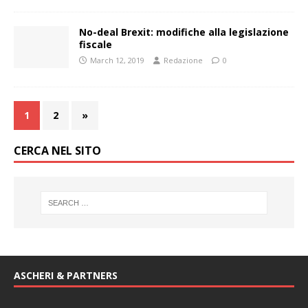
No-deal Brexit: modifiche alla legislazione
fiscale
March 12, 2019
Redazione
0
1
2
»
CERCA NEL SITO
ASCHERI & PARTNERS