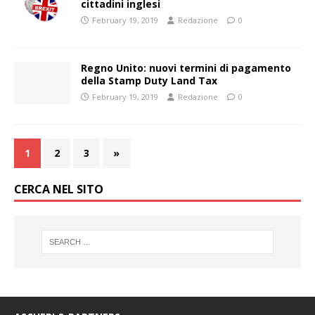
cittadini inglesi
February 19, 2019
Redazione
0
Regno Unito: nuovi termini di pagamento
della Stamp Duty Land Tax
February 19, 2019
Redazione
0
1
2
3
»
CERCA NEL SITO