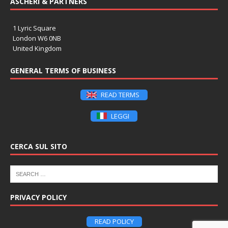
ASCHERI & PARTNERS
1 Lyric Square
London W6 0NB
United Kingdom
GENERAL TERMS OF BUSINESS
READ TERMS
LEGGI
CERCA SUL SITO
PRIVACY POLICY
READ POLICY