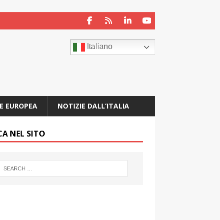
Italiano
E EUROPEA
NOTIZIE DALL’ITALIA
CA NEL SITO