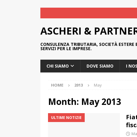
ASCHERI & PARTNE
CONSULENZA TRIBUTARIA, SOCIETÀ ESTERE 
SERVIZI PER LE IMPRESE.
CHI SIAMO
DOVE SIAMO
I NO
HOME
2013
May
Month:
May 2013
Fia
ULTIME NOTIZIE
fis
Ma