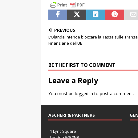
PREVIOUS
L’Olanda intende bloccare la Tassa sulle Trans
Finanziarie dell’UE
BE THE FIRST TO COMMENT
Leave a Reply
You must be
logged in
to post a comment.
ASCHERI & PARTNERS
GEN
1 Lyric Square
London W6 0NB