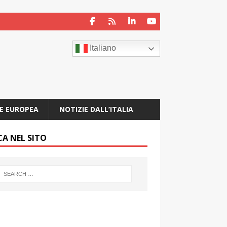
Italiano
E EUROPEA
NOTIZIE DALL’ITALIA
CA NEL SITO