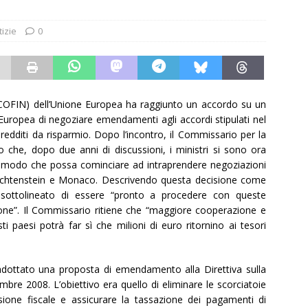
tizie
0
(ECOFIN) dell’Unione Europea ha raggiunto un accordo su un
ropea di negoziare emendamenti agli accordi stipulati nel
 redditi da risparmio. Dopo l’incontro, il Commissario per la
 che, dopo due anni di discussioni, i ministri si sono ora
in modo che possa cominciare ad intraprendere negoziazioni
 Liechtenstein e Monaco. Descrivendo questa decisione come
sottolineato di essere “pronto a procedere con queste
one”. Il Commissario ritiene che “maggiore cooperazione e
i paesi potrà far sì che milioni di euro ritornino ai tesori
dottato una proposta di emendamento alla Direttiva sulla
bre 2008. L’obiettivo era quello di eliminare le scorciatoie
asione fiscale e assicurare la tassazione dei pagamenti di