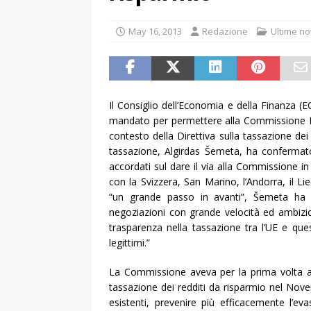
May 16, 2013
Redazione
Ultime no
Il Consiglio dell’Economia e della Finanza 
mandato per permettere alla Commissione Eu
contesto della Direttiva sulla tassazione dei
tassazione, Algirdas Šemeta, ha confermato
accordati sul dare il via alla Commissione 
con la Svizzera, San Marino, l’Andorra, il
“un grande passo in avanti”, Šemeta ha 
negoziazioni con grande velocità ed ambizi
trasparenza nella tassazione tra l’UE e quest
legittimi.”
La Commissione aveva per la prima volta a
tassazione dei redditi da risparmio nel Novem
esistenti, prevenire più efficacemente l’ev