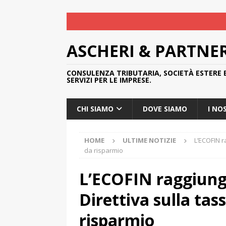
ASCHERI & PARTNE
CONSULENZA TRIBUTARIA, SOCIETÀ ESTERE 
SERVIZI PER LE IMPRESE.
CHI SIAMO
DOVE SIAMO
I NO
HOME
ULTIME NOTIZIE
L’ECOFIN r
da risparmio
L’ECOFIN raggiung
Direttiva sulla tas
risparmio