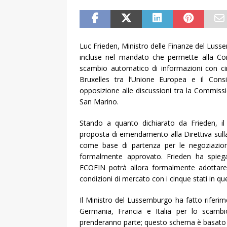
Luc Frieden, Ministro delle Finanze del Lus
incluse nel mandato che permette alla Com
scambio automatico di informazioni con cin
Bruxelles tra l’Unione Europea e il Con
opposizione alle discussioni tra la Commis
San Marino.
Stando a quanto dichiarato da Frieden, i
proposta di emendamento alla Direttiva sulla
come base di partenza per le negoziazioni
formalmente approvato. Frieden ha spiegat
ECOFIN potrà allora formalmente adottare la
condizioni di mercato con i cinque stati in qu
Il Ministro del Lussemburgo ha fatto rifer
Germania, Francia e Italia per lo scambio 
prenderanno parte; questo schema è basato s