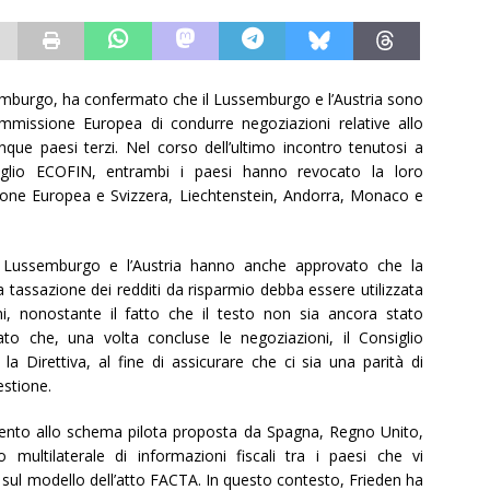
semburgo, ha confermato che il Lussemburgo e l’Austria sono
missione Europea di condurre negoziazioni relative allo
que paesi terzi. Nel corso dell’ultimo incontro tenutosi a
siglio ECOFIN, entrambi i paesi hanno revocato la loro
sione Europea e Svizzera, Liechtenstein, Andorra, Monaco e
l Lussemburgo e l’Austria hanno anche approvato che la
 tassazione dei redditi da risparmio debba essere utilizzata
, nonostante il fatto che il testo non sia ancora stato
o che, una volta concluse le negoziazioni, il Consiglio
 Direttiva, al fine di assicurare che ci sia una parità di
estione.
imento allo schema pilota proposta da Spagna, Regno Unito,
multilaterale di informazioni fiscali tra i paesi che vi
ul modello dell’atto FACTA. In questo contesto, Frieden ha