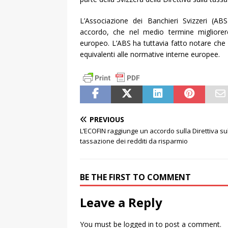
L’Associazione dei Banchieri Svizzeri (A
accordo, che nel medio termine migliorereb
europeo. L’ABS ha tuttavia fatto notare che 
equivalenti alle normative interne europee.
PREVIOUS
L’ECOFIN raggiunge un accordo sulla Direttiva su
tassazione dei redditi da risparmio
BE THE FIRST TO COMMENT
Leave a Reply
You must be
logged in
to post a comment.