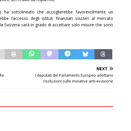
BS) ha sottolineato che accoglierebbe favorevolmente un
be l’accesso degli istituti finanziari svizzeri al mercato
la Svizzera sarà in grado di accettare solo misure che sono
NEXT
lla
I deputati del Parlamento Europeo adottano
risoluzioni sulle iniziative anti-evasione