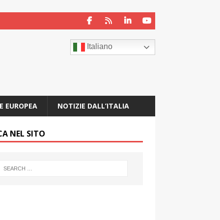
Italiano
E EUROPEA
NOTIZIE DALL’ITALIA
CA NEL SITO