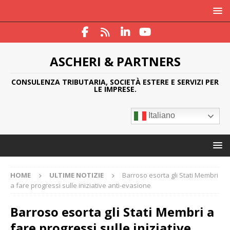
ASCHERI & PARTNERS
CONSULENZA TRIBUTARIA, SOCIETÀ ESTERE E SERVIZI PER
LE IMPRESE.
Italiano
HOME
ULTIME NOTIZIE
Barroso esorta gli Stati Membri
a fare progressi sulle iniziative anti-evasione
Barroso esorta gli Stati Membri a
fare progressi sulle iniziative