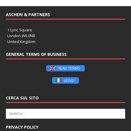
ASCHERI & PARTNERS
1 Lyric Square
London W6 0NB
United Kingdom
GENERAL TERMS OF BUSINESS
READ TERMS
LEGGI
CERCA SUL SITO
PRIVACY POLICY