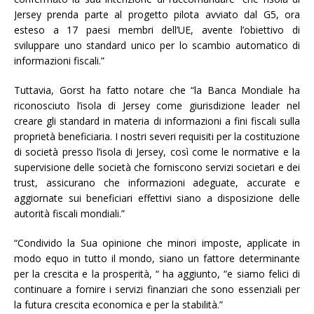
Jersey prenda parte al progetto pilota avviato dal G5, ora
esteso a 17 paesi membri dell’UE, avente l’obiettivo di
sviluppare uno standard unico per lo scambio automatico di
informazioni fiscali.”
Tuttavia, Gorst ha fatto notare che “la Banca Mondiale ha
riconosciuto l’isola di Jersey come giurisdizione leader nel
creare gli standard in materia di informazioni a fini fiscali sulla
proprietà beneficiaria. I nostri severi requisiti per la costituzione
di società presso l’isola di Jersey, così come le normative e la
supervisione delle società che forniscono servizi societari e dei
trust, assicurano che informazioni adeguate, accurate e
aggiornate sui beneficiari effettivi siano a disposizione delle
autorità fiscali mondiali.”
“Condivido la Sua opinione che minori imposte, applicate in
modo equo in tutto il mondo, siano un fattore determinante
per la crescita e la prosperità, “ ha aggiunto, “e siamo felici di
continuare a fornire i servizi finanziari che sono essenziali per
la futura crescita economica e per la stabilità.”