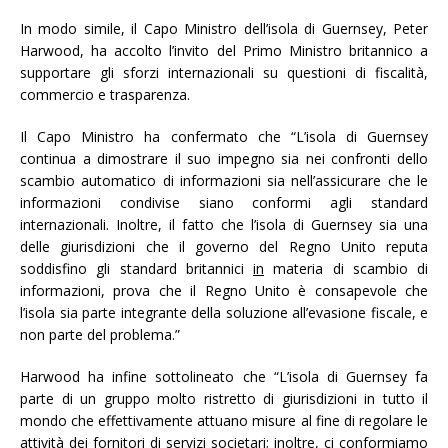
In modo simile, il Capo Ministro dell’isola di Guernsey, Peter
Harwood, ha accolto l’invito del Primo Ministro britannico a
supportare gli sforzi internazionali su questioni di fiscalità,
commercio e trasparenza.
Il Capo Ministro ha confermato che “L’isola di Guernsey
continua a dimostrare il suo impegno sia nei confronti dello
scambio automatico di informazioni sia nell’assicurare che le
informazioni condivise siano conformi agli standard
internazionali. Inoltre, il fatto che l’isola di Guernsey sia una
delle giurisdizioni che il governo del Regno Unito reputa
soddisfino gli standard britannici
in
materia di scambio di
informazioni, prova che il Regno Unito è consapevole che
l’isola sia parte integrante della soluzione all’evasione fiscale, e
non parte del problema.”
Harwood ha infine sottolineato che “L’isola di Guernsey fa
parte di un gruppo molto ristretto di giurisdizioni in tutto il
mondo che effettivamente attuano misure al fine di regolare le
attività dei fornitori di servizi societari; inoltre, ci conformiamo