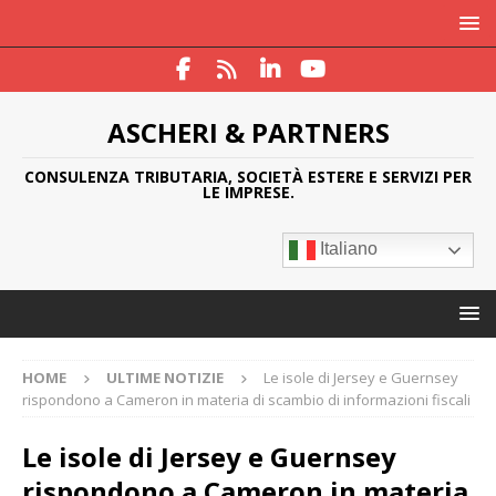
ASCHERI & PARTNERS
CONSULENZA TRIBUTARIA, SOCIETÀ ESTERE E SERVIZI PER
LE IMPRESE.
Italiano
HOME
ULTIME NOTIZIE
Le isole di Jersey e Guernsey
rispondono a Cameron in materia di scambio di informazioni fiscali
Le isole di Jersey e Guernsey
rispondono a Cameron in materia