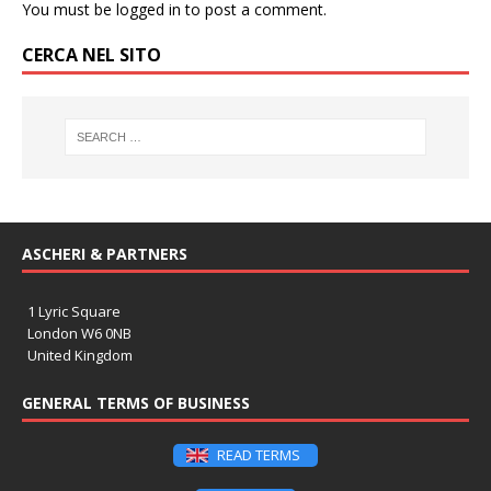
You must be
logged in
to post a comment.
CERCA NEL SITO
ASCHERI & PARTNERS
1 Lyric Square
London W6 0NB
United Kingdom
GENERAL TERMS OF BUSINESS
READ TERMS