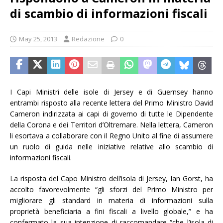
di scambio di informazioni fiscali
May 25, 2013
Redazione
0
I Capi Ministri delle isole di Jersey e di Guernsey hanno
entrambi risposto alla recente lettera del Primo Ministro David
Cameron indirizzata ai capi di governo di tutte le Dipendente
della Corona e dei Territori d’Oltremare. Nella lettera, Cameron
li esortava a collaborare con il Regno Unito al fine di assumere
un ruolo di guida nelle iniziative relative allo scambio di
informazioni fiscali.
La risposta del Capo Ministro dell’isola di Jersey, Ian Gorst, ha
accolto favorevolmente “gli sforzi del Primo Ministro per
migliorare gli standard in materia di informazioni sulla
proprietà beneficiaria a fini fiscali a livello globale,” e ha
confermato la sua intenzione di raccomandare “che l’isola di