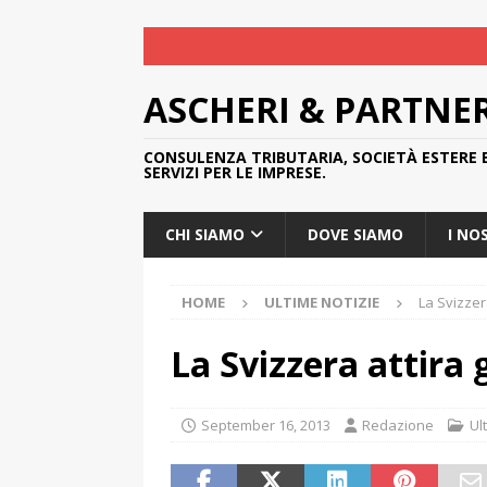
ASCHERI & PARTNE
CONSULENZA TRIBUTARIA, SOCIETÀ ESTERE 
SERVIZI PER LE IMPRESE.
CHI SIAMO
DOVE SIAMO
I NO
HOME
ULTIME NOTIZIE
La Svizzera
La Svizzera attira 
September 16, 2013
Redazione
Ul