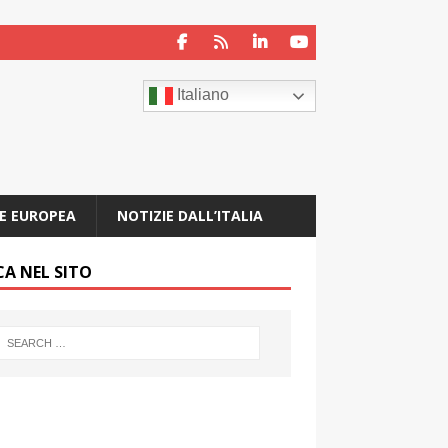
Italiano
E EUROPEA
NOTIZIE DALL’ITALIA
CA NEL SITO