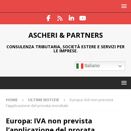
ASCHERI & PARTNERS
CONSULENZA TRIBUTARIA, SOCIETÀ ESTERE E SERVIZI PER
LE IMPRESE.
Italiano
HOME
ULTIME NOTIZIE
Europa: IVA non prevista
l’applicazione del prorata mondiale
Europa: IVA non prevista
l’applicazione del prorata