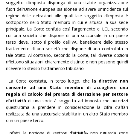
soggetto d’imposta disponga di una stabile organizzazione
fuori dell’Unione europea sia idonea ad avere un’incidenza sul
regime delle detrazioni alle quali tale soggetto d’imposta è
sottoposto nello Stato membro in cui è situata la sua sede
principale. La Corte confuta così l’argomento di LCL secondo
cui una società che dispone di una succursale in un paese
terzo deve, sotto il profilo dell’IVA, beneficiare dello stesso
trattamento di una società che dispone di una controllata in
tale Stato. Al contrario, secondo la Corte, tali diverse opzioni
riflettono situazioni chiaramente distinte e non possono quindi
ricevere lo stesso trattamento tributario.
La Corte constata, in terzo luogo, che
la direttiva non
consente ad uno Stato membro di accogliere una
regola di calcolo del prorata di detrazione per settore
d’attività
di una società soggetta ad imposta che autorizzi
quest’ultima a prendere in considerazione la cifra d’affari
realizzata da una succursale stabilita in un altro Stato membro
o in un paese terzo.
Infatti, la nozione di «settori d’attività» non riguarda zone