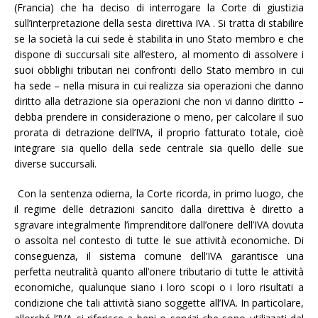
(Francia) che ha deciso di interrogare la Corte di giustizia
sull’interpretazione della sesta direttiva IVA . Si tratta di stabilire
se la società la cui sede è stabilita in uno Stato membro e che
dispone di succursali site all’estero, al momento di assolvere i
suoi obblighi tributari nei confronti dello Stato membro in cui
ha sede – nella misura in cui realizza sia operazioni che danno
diritto alla detrazione sia operazioni che non vi danno diritto –
debba prendere in considerazione o meno, per calcolare il suo
prorata di detrazione dell’IVA, il proprio fatturato totale, cioè
integrare sia quello della sede centrale sia quello delle sue
diverse succursali.
Con la sentenza odierna, la Corte ricorda, in primo luogo, che
il regime delle detrazioni sancito dalla direttiva è diretto a
sgravare integralmente l’imprenditore dall’onere dell’IVA dovuta
o assolta nel contesto di tutte le sue attività economiche. Di
conseguenza, il sistema comune dell’IVA garantisce una
perfetta neutralità quanto all’onere tributario di tutte le attività
economiche, qualunque siano i loro scopi o i loro risultati a
condizione che tali attività siano soggette all’IVA. In particolare,