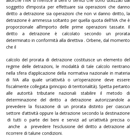
allorché l’IVA si riferisce a beni o servizi che sono utilizzati dal
soggetto d’imposta per effettuare sia operazioni che danno
diritto a detrazione sia operazioni che non vi danno diritto, la
detrazione è ammessa soltanto per quella quota dell’IVA che è
proporzionale all’importo delle prime operazioni tassate. Il
diritto a detrazione è calcolato secondo un prorata
determinato in conformità alla direttiva . Orbene, dal momento
che il
calcolo del prorata di detrazione costituisce un elemento del
regime delle detrazioni, le modalità di tale calcolo rientrano
nella sfera d’applicazione della normativa nazionale in materia
di IVA alla quale un’attività o un’operazione deve essere
fiscalmente collegata (principio di territorialità). Spetta pertanto
alle autorità tributarie nazionali stabilire il metodo di
determinazione del diritto a detrazione autorizzandole a
prevedere la fissazione di un prorata distinto per ciascun
settore d’attività oppure la detrazione secondo la destinazione
di tutti o parte dei beni e servizi ad un’attività precisa o
anche a prevedere l’esclusione del diritto a detrazione al
ricorrere di talune condizioni.