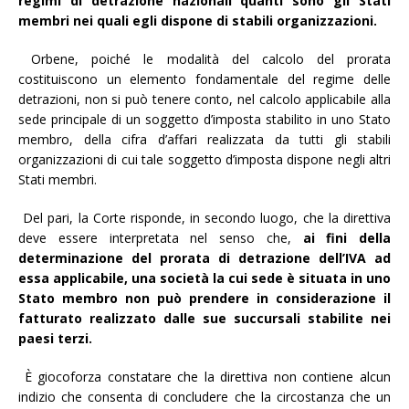
regimi di detrazione nazionali quanti sono gli Stati
membri nei quali egli dispone di stabili organizzazioni.
Orbene, poiché le modalità del calcolo del prorata
costituiscono un elemento fondamentale del regime delle
detrazioni, non si può tenere conto, nel calcolo applicabile alla
sede principale di un soggetto d’imposta stabilito in uno Stato
membro, della cifra d’affari realizzata da tutti gli stabili
organizzazioni di cui tale soggetto d’imposta dispone negli altri
Stati membri.
Del pari, la Corte risponde, in secondo luogo, che la direttiva
deve essere interpretata nel senso che,
ai fini della
determinazione del prorata di detrazione dell’IVA ad
essa applicabile, una società la cui sede è situata in uno
Stato membro non può prendere in considerazione il
fatturato realizzato dalle sue succursali stabilite nei
paesi terzi.
È giocoforza constatare che la direttiva non contiene alcun
indizio che consenta di concludere che la circostanza che un