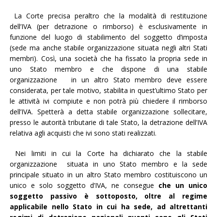
La Corte precisa peraltro che la modalità di restituzione
dell’IVA (per detrazione o rimborso) è esclusivamente in
funzione del luogo di stabilimento del soggetto d’imposta
(sede ma anche stabile organizzazione situata negli altri Stati
membri). Così, una società che ha fissato la propria sede in
uno Stato membro e che dispone di una stabile
organizzazione in un altro Stato membro deve essere
considerata, per tale motivo, stabilita in quest’ultimo Stato per
le attività ivi compiute e non potrà più chiedere il rimborso
dell’IVA. Spetterà a detta stabile organizzazione sollecitare,
presso le autorità tributarie di tale Stato, la detrazione dell’IVA
relativa agli acquisti che ivi sono stati realizzati.
Nei limiti in cui la Corte ha dichiarato che la stabile
organizzazione situata in uno Stato membro e la sede
principale situato in un altro Stato membro costituiscono un
unico e solo soggetto d’IVA, ne consegue
che un unico
soggetto passivo è sottoposto, oltre al regime
applicabile nello Stato in cui ha sede, ad altrettanti