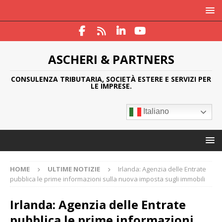
ASCHERI & PARTNERS
CONSULENZA TRIBUTARIA, SOCIETÀ ESTERE E SERVIZI PER
LE IMPRESE.
Italiano
HOME
ULTIME NOTIZIE
Irlanda: Agenzia delle Entrate
pubblica le prime informazioni sulla nuova imposta sugli immobili
Irlanda: Agenzia delle Entrate
pubblica le prime informazioni