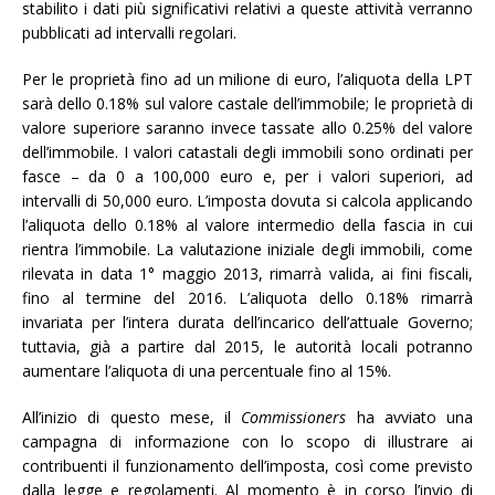
stabilito i dati più significativi relativi a queste attività verranno
pubblicati ad intervalli regolari.
Per le proprietà fino ad un milione di euro, l’aliquota della LPT
sarà dello 0.18% sul valore castale dell’immobile; le proprietà di
valore superiore saranno invece tassate allo 0.25% del valore
dell’immobile. I valori catastali degli immobili sono ordinati per
fasce – da 0 a 100,000 euro e, per i valori superiori, ad
intervalli di 50,000 euro. L’imposta dovuta si calcola applicando
l’aliquota dello 0.18% al valore intermedio della fascia in cui
rientra l’immobile. La valutazione iniziale degli immobili, come
rilevata in data 1° maggio 2013, rimarrà valida, ai fini fiscali,
fino al termine del 2016. L’aliquota dello 0.18% rimarrà
invariata per l’intera durata dell’incarico dell’attuale Governo;
tuttavia, già a partire dal 2015, le autorità locali potranno
aumentare l’aliquota di una percentuale fino al 15%.
All’inizio di questo mese, il
Commissioners
ha avviato una
campagna di informazione con lo scopo di illustrare ai
contribuenti il funzionamento dell’imposta, così come previsto
dalla legge e regolamenti. Al momento è in corso l’invio di