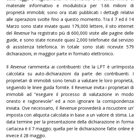
materiale informativo e modulistica per 1.66 milioni di
proprietà immobili; sono ora stati pubblicati i dettagli relativi
alle operazioni svolte fino a questo momento. Tra il 7 ed il 14
Marzo sono state inviate quasi 179,000 lettere, il sito internet
del
Revenue
ha registrato più di 600,000 visite alle pagine delle
guide, e sono state ricevute quasi 2,000 telefonate dal servizio
di assistenza telefonica. In totale sono stati ricevute 579
dichiarazioni, in maggior parte in formato elettronico.
Il
Revenue
rammenta ai contribuenti che la LPT è un’imposta
calcolata su auto-dichiarazioni da parte dei contribuenti. I
proprietari di immobili sono tenuti a valutare le loro proprietà,
seguendo le linee guida fornite. Il Revenue invita i proprietari di
immobili ad “eseguire il processo di valutazione in modo
onesto e ragionevole” ed a non ignorare la corrispondenza
inviata. Ove necessario, il Revenue provvederà a riscuotere un’
imposta con aliquota calcolata in base a un valore di stima. La
data termine per la presentazione della dichiarazione in forma
cartacea è il 7 maggio; quella per le dichiarazione fatte online è
invece il 28 maggio.