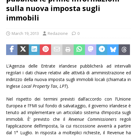
sulla nuova imposta sugli
immobili
March 19, 2013
Redazione
0
L’Agenzia delle Entrate irlandese pubblicherà ad intervalli
regolari i dati chiave relativi alle attività di amministrazione ed
indirizzo della nuova imposta sugli immobili locali (chiamata in
Inglese
Local Property Tax
,
LPT
).
Nel rispetto dei termini previsti dall’accordo con l’Unione
Europea e l’FMI sul fondo di salvataggio, il governo irlandese è
tenuto ad implementare un articolato sistema d’imposta sugli
immobili. È’ previsto che il
Revenue Commissioners
regoli
l’applicazione dell’imposta, la cui riscossione avverrà a partire
dal 1° Luglio. In risposta a molteplici richieste, il Revenue ha