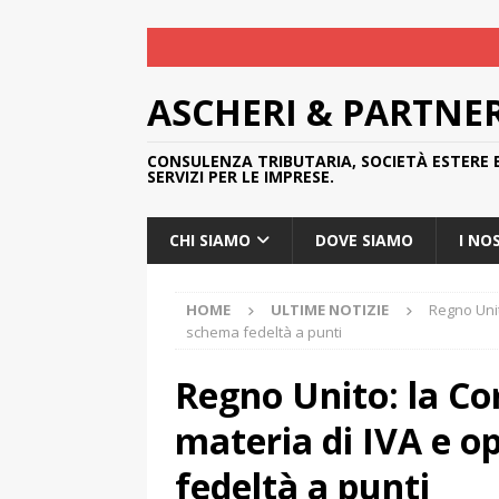
ASCHERI & PARTNE
CONSULENZA TRIBUTARIA, SOCIETÀ ESTERE 
SERVIZI PER LE IMPRESE.
CHI SIAMO
DOVE SIAMO
I NO
HOME
ULTIME NOTIZIE
Regno Unit
schema fedeltà a punti
Regno Unito: la Co
materia di IVA e o
fedeltà a punti