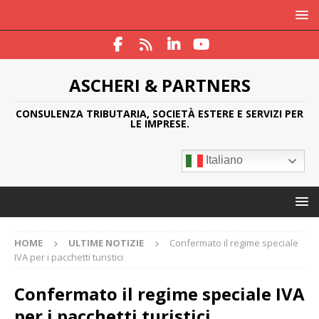
ASCHERI & PARTNERS
CONSULENZA TRIBUTARIA, SOCIETÀ ESTERE E SERVIZI PER
LE IMPRESE.
Italiano
HOME
ULTIME NOTIZIE
Confermato il regime speciale
IVA per i pacchetti turistici
Confermato il regime speciale IVA
per i pacchetti turistici