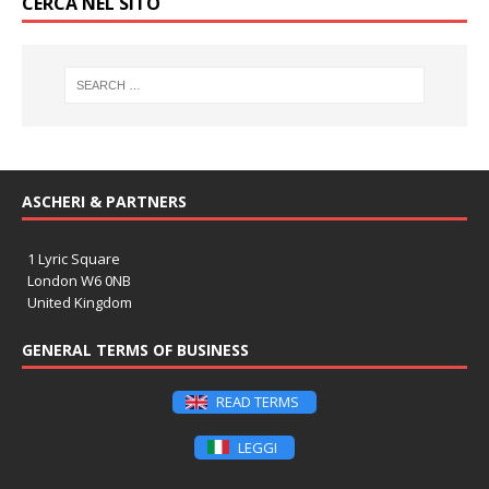
CERCA NEL SITO
ASCHERI & PARTNERS
1 Lyric Square
London W6 0NB
United Kingdom
GENERAL TERMS OF BUSINESS
READ TERMS
LEGGI