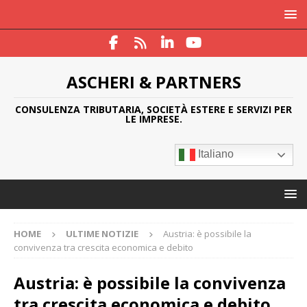
ASCHERI & PARTNERS
CONSULENZA TRIBUTARIA, SOCIETÀ ESTERE E SERVIZI PER
LE IMPRESE.
Italiano
HOME
ULTIME NOTIZIE
Austria: è possibile la
convivenza tra crescita economica e debito
Austria: è possibile la convivenza
tra crescita economica e debito