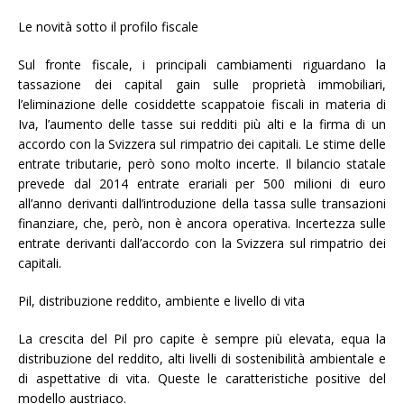
Le novità sotto il profilo fiscale
Sul fronte fiscale, i principali cambiamenti riguardano la
tassazione dei capital gain sulle proprietà immobiliari,
l’eliminazione delle cosiddette scappatoie fiscali in materia di
Iva, l’aumento delle tasse sui redditi più alti e la firma di un
accordo con la Svizzera sul rimpatrio dei capitali. Le stime delle
entrate tributarie, però sono molto incerte. Il bilancio statale
prevede dal 2014 entrate erariali per 500 milioni di euro
all’anno derivanti dall’introduzione della tassa sulle transazioni
finanziare, che, però, non è ancora operativa. Incertezza sulle
entrate derivanti dall’accordo con la Svizzera sul rimpatrio dei
capitali.
Pil, distribuzione reddito, ambiente e livello di vita
La crescita del Pil pro capite è sempre più elevata, equa la
distribuzione del reddito, alti livelli di sostenibilità ambientale e
di aspettative di vita. Queste le caratteristiche positive del
modello austriaco.