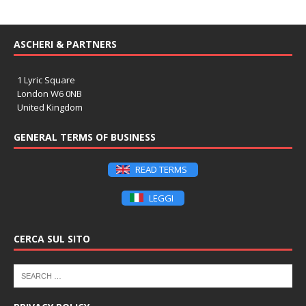
ASCHERI & PARTNERS
1 Lyric Square
London W6 0NB
United Kingdom
GENERAL TERMS OF BUSINESS
READ TERMS
LEGGI
CERCA SUL SITO