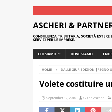
ASCHERI & PARTNE
CONSULENZA TRIBUTARIA, SOCIETÀ ESTERE 
SERVIZI PER LE IMPRESE.
CHI SIAMO
DOVE SIAMO
I NO
HOME
DALLE GIURISDIZIONI|REGNO 
Volete costituire 
September 12, 2010
Guido Ascheri