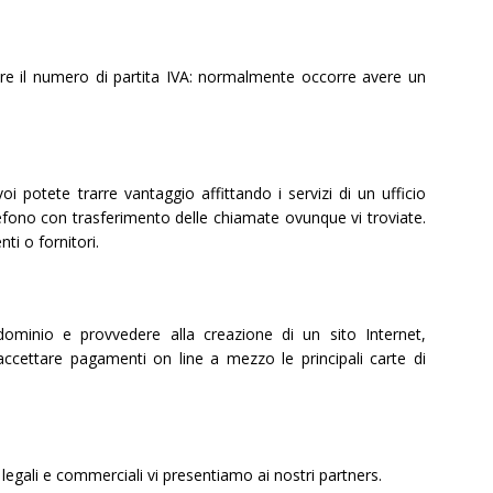
ere il numero di partita IVA: normalmente occorre avere un
i potete trarre vantaggio affittando i servizi di un ufficio
lefono con trasferimento delle chiamate ovunque vi troviate.
nti o fornitori.
ominio e provvedere alla creazione di un sito Internet,
 accettare pagamenti on line a mezzo le principali carte di
e legali e commerciali vi presentiamo ai nostri partners.