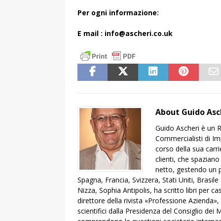
Per ogni informazione:
E mail : info@ascheri.co.uk
About Guido Asc
Guido Ascheri è un R
Commercialisti di Impe
corso della sua carr
clienti, che spaziano
netto, gestendo un po
Spagna, Francia, Svizzera, Stati Uniti, Brasil
Nizza, Sophia Antipolis, ha scritto libri per c
direttore della rivista «Professione Azienda»
scientifici dalla Presidenza del Consiglio dei M