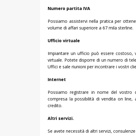
Numero partita IVA
Possiamo assistervi nella pratica per otten
volume di affari superiore a 67 mila sterline.
Ufficio virtuale
Impiantare un ufficio può essere costoso, vo
virtuale. Potete disporre di un numero di te
Uffici e sale riunioni per incontrare i vostri clie
Internet
Possiamo registrare in nome del vostro d
compresa la possibilità di vendita on line,
credito.
Altri servizi.
Se avete necessità di altri servizi, consulenz