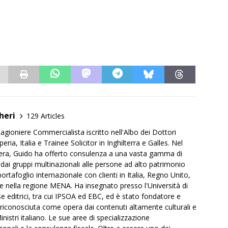
heri
129 Articles
agioniere Commercialista iscritto nell'Albo dei Dottori
ria, Italia e Trainee Solicitor in Inghilterra e Galles. Nel
iera, Guido ha offerto consulenza a una vasta gamma di
 dai gruppi multinazionali alle persone ad alto patrimonio
rtafoglio internazionale con clienti in Italia, Regno Unito,
e e nella regione MENA. Ha insegnato presso l'Università di
ase editrici, tra cui IPSOA ed EBC, ed è stato fondatore e
, riconosciuta come opera dai contenuti altamente culturali e
inistri italiano. Le sue aree di specializzazione