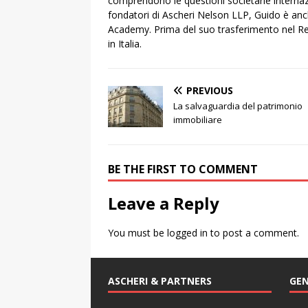
comprendono le questioni societarie internazi
fondatori di Ascheri Nelson LLP, Guido è anch
Academy. Prima del suo trasferimento nel Re
in Italia.
PREVIOUS
La salvaguardia del patrimonio
immobiliare
BE THE FIRST TO COMMENT
Leave a Reply
You must be
logged in
to post a comment.
ASCHERI & PARTNERS
GEN