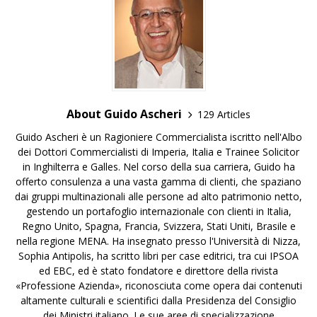
About Guido Ascheri
129 Articles
Guido Ascheri è un Ragioniere Commercialista iscritto nell'Albo
dei Dottori Commercialisti di Imperia, Italia e Trainee Solicitor
in Inghilterra e Galles. Nel corso della sua carriera, Guido ha
offerto consulenza a una vasta gamma di clienti, che spaziano
dai gruppi multinazionali alle persone ad alto patrimonio netto,
gestendo un portafoglio internazionale con clienti in Italia,
Regno Unito, Spagna, Francia, Svizzera, Stati Uniti, Brasile e
nella regione MENA. Ha insegnato presso l'Università di Nizza,
Sophia Antipolis, ha scritto libri per case editrici, tra cui IPSOA
ed EBC, ed è stato fondatore e direttore della rivista
«Professione Azienda», riconosciuta come opera dai contenuti
altamente culturali e scientifici dalla Presidenza del Consiglio
dei Ministri italiano. Le sue aree di specializzazione