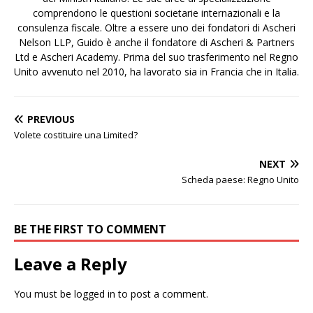
comprendono le questioni societarie internazionali e la
consulenza fiscale. Oltre a essere uno dei fondatori di Ascheri
Nelson LLP, Guido è anche il fondatore di Ascheri & Partners
Ltd e Ascheri Academy. Prima del suo trasferimento nel Regno
Unito avvenuto nel 2010, ha lavorato sia in Francia che in Italia.
PREVIOUS
Volete costituire una Limited?
NEXT
Scheda paese: Regno Unito
BE THE FIRST TO COMMENT
Leave a Reply
You must be
logged in
to post a comment.