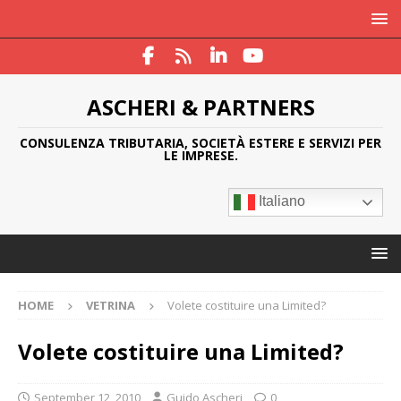
ASCHERI & PARTNERS
CONSULENZA TRIBUTARIA, SOCIETÀ ESTERE E SERVIZI PER
LE IMPRESE.
Italiano
HOME
VETRINA
Volete costituire una Limited?
Volete costituire una Limited?
September 12, 2010
Guido Ascheri
0