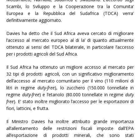
Scambi, lo Sviluppo e la Cooperazione tra la Comunita’
Europea e la Repubblica del Sudafrica (TDCA) verra’
definitivamente aggiornato.
Davies ha detto che il Sud Africa aveva cercato di migliorare
l’accesso al mercato europeo al di la’ di quanto attualmente
ottenuto ai sensi del TDCA bilaterale, in particolare l’accesso
per i prodotti agricoli del Sud Africa.
Il Sud Africa ha ottenuto un migliore accesso al mercato per
32 tipi di prodotti agricoli, con un significativo miglioramento
dell’accesso al mercato comunitario per il vino (110 milioni di
litri in regime
duty-free
), lo zucchero (150.000 tonnellate in
regime
duty-free
) e l’etanolo (80.000 tonnellate in regime
duty
free
). E’ stato inoltre migliorato l’accesso per le esportazioni di
fiori, latticini, e frutta.
Il Ministro Davies ha inoltre attribuito grande importanza
all’allentamento delle restrizioni fiscali imposte dall’EPA
all’esportazione di prodotti minerali, che sono stati