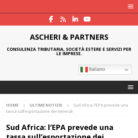
ASCHERI & PARTNERS
CONSULENZA TRIBUTARIA, SOCIETÀ ESTERE E SERVIZI PER
LE IMPRESE.
Italiano
HOME
ULTIME NOTIZIE
Sud Africa: l’EPA prevede una
tassa sull’esportazione dei minerali
Sud Africa: l’EPA prevede una
tassa sull’esportazione dei