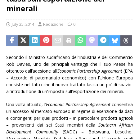
minerali
July 25, 2014
Redazione
0
Secondo il Ministro sudafricano dell’Industria e del Commercio
Rob Davies, uno dei principali vantaggi che il suo Paese ha
ottenuto dall’adesione all’
Economic Partnership Agreement
(EPA
– Accordo di paternariato economico) con l’Unione Europea
consiste nel fatto che il nuovo trattato lascia un po’ di spazio
all’introduzione di un’imposta sull’esportazione dei minerali.
Una volta attuato, l’
Economic Partnership Agreement
consentirà
un accesso al mercato europeo in regime di esenzione da dazi
e contingenti per quei prodotti – in particolare prodotti agricoli
– provenienti dai sei Stati membri della
Southern African
Development Community
(SADC) – Botswana, Lesotho,
Mozambico, Namibia, Sudafrica e Swaziland. L’accordo sugli