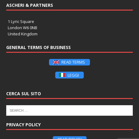
ASCHERI & PARTNERS
1 Lyric Square
London W6 0NB
United Kingdom
GENERAL TERMS OF BUSINESS
READ TERMS
LEGGI
CERCA SUL SITO
PRIVACY POLICY