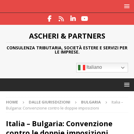
ASCHERI & PARTNERS
CONSULENZA TRIBUTARIA, SOCIETÀ ESTERE E SERVIZI PER
LE IMPRESE.
Italiano
HOME
DALLE GIURISDIZIONI
BULGARIA
Italia –
Bulgaria: Convenzione contro le doppie imposizioni
Italia – Bulgaria: Convenzione
contro le doppie imposizioni