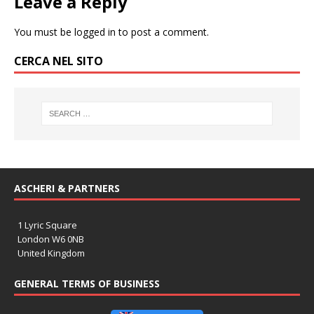
Leave a Reply
You must be
logged in
to post a comment.
CERCA NEL SITO
ASCHERI & PARTNERS
1 Lyric Square
London W6 0NB
United Kingdom
GENERAL TERMS OF BUSINESS