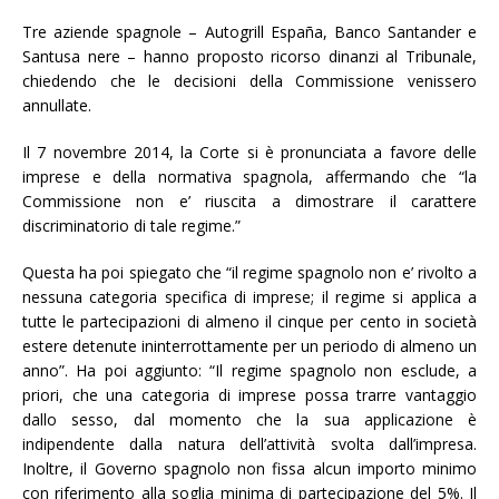
Tre aziende spagnole – Autogrill España, Banco Santander e
Santusa nere – hanno proposto ricorso dinanzi al Tribunale,
chiedendo che le decisioni della Commissione venissero
annullate.
Il 7 novembre 2014, la Corte si è pronunciata a favore delle
imprese e della normativa spagnola, affermando che “la
Commissione non e’ riuscita a dimostrare il carattere
discriminatorio di tale regime.”
Questa ha poi spiegato che “il regime spagnolo non e’ rivolto a
nessuna categoria specifica di imprese; il regime si applica a
tutte le partecipazioni di almeno il cinque per cento in società
estere detenute ininterrottamente per un periodo di almeno un
anno”. Ha poi aggiunto: “Il regime spagnolo non esclude, a
priori, che una categoria di imprese possa trarre vantaggio
dallo sesso, dal momento che la sua applicazione è
indipendente dalla natura dell’attività svolta dall’impresa.
Inoltre, il Governo spagnolo non fissa alcun importo minimo
con riferimento alla soglia minima di partecipazione del 5%. Il