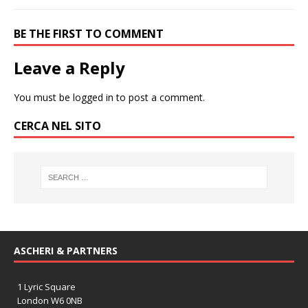
BE THE FIRST TO COMMENT
Leave a Reply
You must be
logged in
to post a comment.
CERCA NEL SITO
ASCHERI & PARTNERS
1 Lyric Square
London W6 0NB