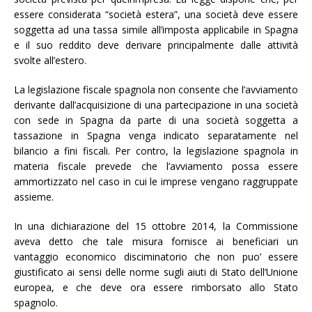
essere considerata “società estera”, una società deve essere
soggetta ad una tassa simile all’imposta applicabile in Spagna
e il suo reddito deve derivare principalmente dalle attività
svolte all’estero.
La legislazione fiscale spagnola non consente che l’avviamento
derivante dall’acquisizione di una partecipazione in una società
con sede in Spagna da parte di una società soggetta a
tassazione in Spagna venga indicato separatamente nel
bilancio a fini fiscali. Per contro, la legislazione spagnola in
materia fiscale prevede che l’avviamento possa essere
ammortizzato nel caso in cui le imprese vengano raggruppate
assieme.
In una dichiarazione del 15 ottobre 2014, la Commissione
aveva detto che tale misura fornisce ai beneficiari un
vantaggio economico disciminatorio che non puo’ essere
giustificato ai sensi delle norme sugli aiuti di Stato dell’Unione
europea, e che deve ora essere rimborsato allo Stato
spagnolo.