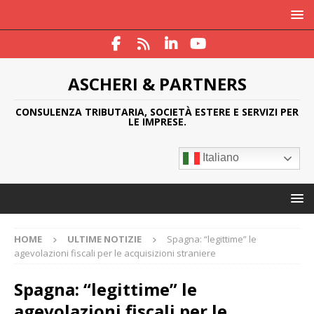
ASCHERI & PARTNERS
CONSULENZA TRIBUTARIA, SOCIETÀ ESTERE E SERVIZI PER
LE IMPRESE.
Italiano
HOME
ULTIME NOTIZIE
Spagna: “legittime” le
agevolazioni fiscali per le acquisizioni straniere
Spagna: “legittime” le
agevolazioni fiscali per le