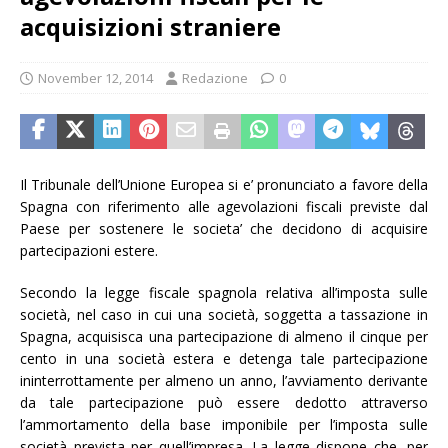
acquisizioni straniere
November 12, 2014
Redazione
0
Il Tribunale dell’Unione Europea si e’ pronunciato a favore della
Spagna con riferimento alle agevolazioni fiscali previste dal
Paese per sostenere le societa’ che decidono di acquisire
partecipazioni estere.
Secondo la legge fiscale spagnola relativa all’imposta sulle
società, nel caso in cui una società, soggetta a tassazione in
Spagna, acquisisca una partecipazione di almeno il cinque per
cento in una società estera e detenga tale partecipazione
ininterrottamente per almeno un anno, l’avviamento derivante
da tale partecipazione può essere dedotto attraverso
l’ammortamento della base imponibile per l’imposta sulle
società prevista per quell’impresa. La legge dispone che, per