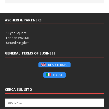
ASCHERI & PARTNERS
1 Lyric Square
London W6 0NB
United Kingdom
GENERAL TERMS OF BUSINESS
READ TERMS
LEGGI
CERCA SUL SITO