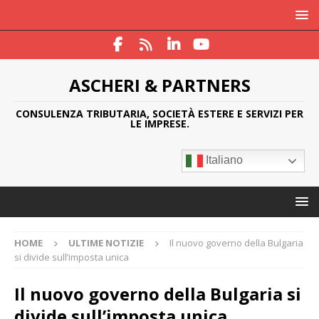
ASCHERI & PARTNERS
CONSULENZA TRIBUTARIA, SOCIETÀ ESTERE E SERVIZI PER
LE IMPRESE.
Italiano
HOME
ULTIME NOTIZIE
Il nuovo governo della Bulgaria
si divide sull’imposta unica
Il nuovo governo della Bulgaria si
divide sull’imposta unica