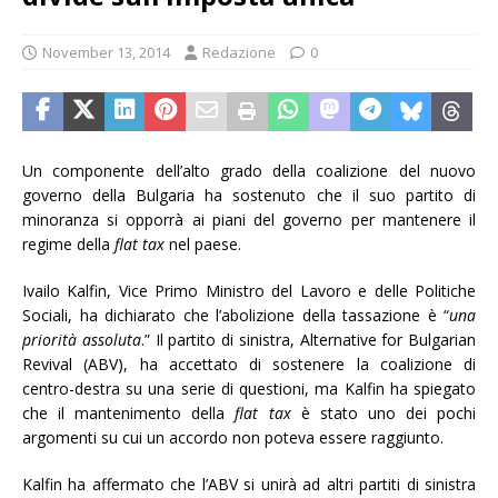
November 13, 2014
Redazione
0
Un componente dell’alto grado della coalizione del nuovo
governo della Bulgaria ha sostenuto che il suo partito di
minoranza si opporrà ai piani del governo per mantenere il
regime della
flat tax
nel paese.
Ivailo Kalfin, Vice Primo Ministro del Lavoro e delle Politiche
Sociali, ha dichiarato che l’abolizione della tassazione è “
una
priorità assoluta
.” Il partito di sinistra, Alternative for Bulgarian
Revival (ABV), ha accettato di sostenere la coalizione di
centro-destra su una serie di questioni, ma Kalfin ha spiegato
che il mantenimento della
flat tax
è stato uno dei pochi
argomenti su cui un accordo non poteva essere raggiunto.
Kalfin ha affermato che l’ABV si unirà ad altri partiti di sinistra