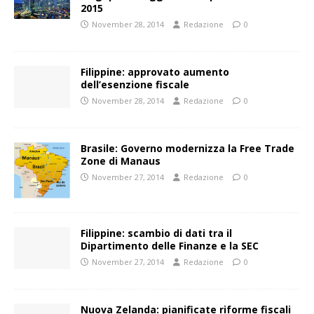
2015
November 28, 2014
Redazione
0
Filippine: approvato aumento
dell’esenzione fiscale
November 28, 2014
Redazione
0
Brasile: Governo modernizza la Free Trade
Zone di Manaus
November 27, 2014
Redazione
0
Filippine: scambio di dati tra il
Dipartimento delle Finanze e la SEC
November 27, 2014
Redazione
0
Nuova Zelanda: pianificate riforme fiscali