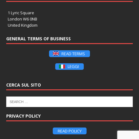
1 Lyric Square
London W6 0NB
United Kingdom
GENERAL TERMS OF BUSINESS
READ TERMS
LEGGI
CERCA SUL SITO
PRIVACY POLICY
READ POLICY