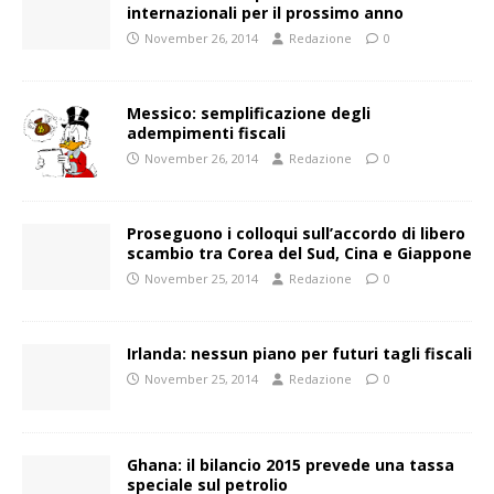
internazionali per il prossimo anno
November 26, 2014
Redazione
0
Messico: semplificazione degli
adempimenti fiscali
November 26, 2014
Redazione
0
Proseguono i colloqui sull’accordo di libero
scambio tra Corea del Sud, Cina e Giappone
November 25, 2014
Redazione
0
Irlanda: nessun piano per futuri tagli fiscali
November 25, 2014
Redazione
0
Ghana: il bilancio 2015 prevede una tassa
speciale sul petrolio