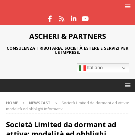
ASCHERI & PARTNERS
CONSULENZA TRIBUTARIA, SOCIETÀ ESTERE E SERVIZI PER
LE IMPRESE.
Italiano
HOME
NEWSCAST
Società Limited da dormant ad attiva:
modalità ed obblighi informativi
Società Limited da dormant ad
attiva: modalità ed obblighi