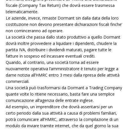
fiscale (Company Tax Return) che dovrà essere trasmessa
telematicamente.
Le aziende, invece, rimaste Dormant sin dalla data della loro
costituzione non devono presentare dichiarazioni fiscali finche’
non cominceranno ad operare.
La società che passa dallo stato produttivo a quello Dormant
dovrà inoltre provvedere a liquidare i dipendenti, chiudere la
partita IVA, distribuire i dividendi maturati, pagare tutte le
fatture in sospeso ed incassare eventuali crediti.
Quando, al contrario, una società torna ad essere
nuovamente operativa l’amministratore è tenuto per legge a
darne notizia all’HMRC entro 3 mesi dalla ripresa delle attività
commerciali.
Una società può trasformarsi da Dormant a Trading Company
quante volte lo ritiene necessario, basta fare una semplice
comunicazione all’agenzia delle entrate inglese.
Ad esempio, un imprenditore che dovrà assentarsi per un
certo periodo dalla sua attività a causa di problemi familiari,
potrà comunicare all’HMRC, attraverso la compilazione di un
modulo da inviare tramite internet, che da quel giorno la sua