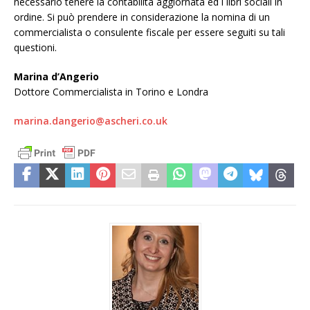
necessario tenere la contabilità aggiornata ed i libri sociali in
ordine. Si può prendere in considerazione la nomina di un
commercialista o consulente fiscale per essere seguiti su tali
questioni.
Marina d’Angerio
Dottore Commercialista in Torino e Londra
marina.dangerio@ascheri.co.uk