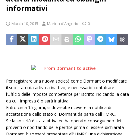
informativi
March 10, 2015
Marina d'Angerio
0
Per registrare una nuova società come Dormant o modificare
il suo stato da attivo a inattivo, è necessario contattare
l’Ufficio delle imposte competente per iscritto indicando la data
da cui l’impresa è o sarà inattiva.
Entro circa 15 giorni, si dovrebbe ricevere la notifica di
accettazione dello stato di Dormant da parte dell’HMRC.
Se la società è stata attiva ed ha operato conseguendo dei
proventi o riportando delle perdite prima di essere dichiarata
Dormant, bisognerà presentare all’ HMRC una dichiarazione