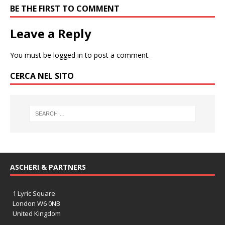
BE THE FIRST TO COMMENT
Leave a Reply
You must be
logged in
to post a comment.
CERCA NEL SITO
ASCHERI & PARTNERS
1 Lyric Square
London W6 0NB
United Kingdom