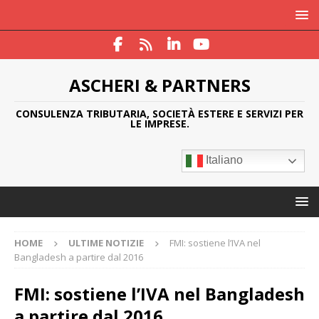
ASCHERI & PARTNERS
CONSULENZA TRIBUTARIA, SOCIETÀ ESTERE E SERVIZI PER
LE IMPRESE.
Italiano
HOME
ULTIME NOTIZIE
FMI: sostiene l’IVA nel
Bangladesh a partire dal 2016
FMI: sostiene l’IVA nel Bangladesh
a partire dal 2016