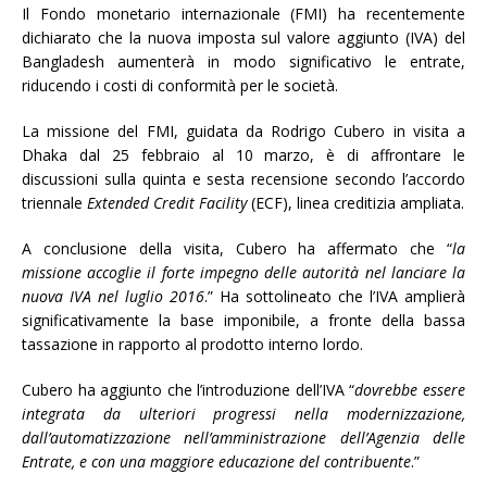
Il Fondo monetario internazionale (FMI) ha recentemente
dichiarato che la nuova imposta sul valore aggiunto (IVA) del
Bangladesh aumenterà in modo significativo le entrate,
riducendo i costi di conformità per le società.
La missione del FMI, guidata da Rodrigo Cubero in visita a
Dhaka dal 25 febbraio al 10 marzo, è di affrontare le
discussioni sulla quinta e sesta recensione secondo l’accordo
triennale
Extended Credit Facility
(ECF), linea creditizia ampliata.
A conclusione della visita, Cubero ha affermato che “
la
missione accoglie il forte impegno delle autorità nel lanciare la
nuova IVA nel luglio 2016
.” Ha sottolineato che l’IVA amplierà
significativamente la base imponibile, a fronte della bassa
tassazione in rapporto al prodotto interno lordo.
Cubero ha aggiunto che l’introduzione dell’IVA “
dovrebbe essere
integrata da ulteriori progressi nella modernizzazione,
dall’automatizzazione nell’amministrazione dell’Agenzia delle
Entrate, e con una maggiore educazione del contribuente
.”