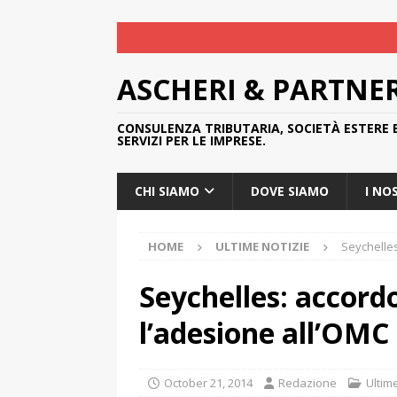
ASCHERI & PARTNE
CONSULENZA TRIBUTARIA, SOCIETÀ ESTERE 
SERVIZI PER LE IMPRESE.
CHI SIAMO
DOVE SIAMO
I NO
HOME
ULTIME NOTIZIE
Seychelles
Seychelles: accordo
l’adesione all’OMC
October 21, 2014
Redazione
Ultim