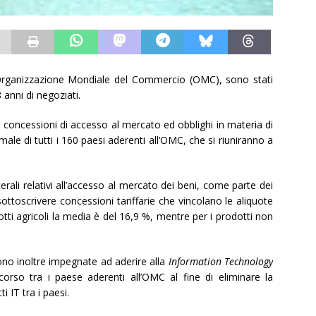
ll’Organizzazione Mondiale del Commercio (OMC), sono stati
 anni di negoziati.
 concessioni di accesso al mercato ed obblighi in materia di
ale di tutti i 160 paesi aderenti all’OMC, che si riuniranno a
rali relativi all’accesso al mercato dei beni, come parte dei
ttoscrivere concessioni tariffarie che vincolano le aliquote
dotti agricoli la media è del 16,9 %, mentre per i prodotti non
ono inoltre impegnate ad aderire alla
Information Technology
rcorso tra i paese aderenti all’OMC al fine di eliminare la
i IT tra i paesi.