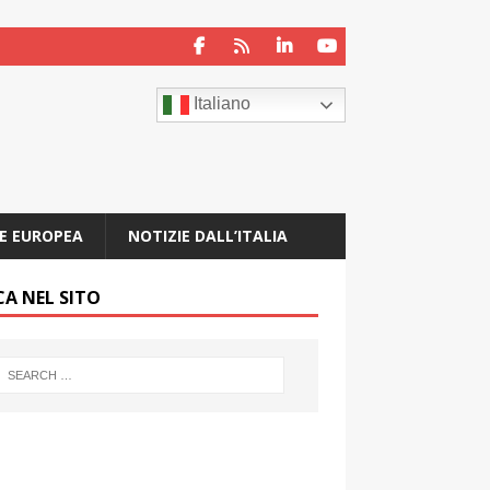
Italiano
E EUROPEA
NOTIZIE DALL’ITALIA
CA NEL SITO