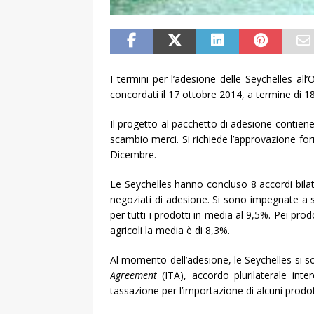
I termini per l’adesione delle Seychelles a
concordati il 17 ottobre 2014, a termine di 18
Il progetto al pacchetto di adesione contiene
scambio merci. Si richiede l’approvazione form
Dicembre.
Le Seychelles hanno concluso 8 accordi bilate
negoziati di adesione. Si sono impegnate a so
per tutti i prodotti in media al 9,5%. Pei pro
agricoli la media è di 8,3%.
Al momento dell’adesione, le Seychelles si s
Agreement
(ITA), accordo plurilaterale inte
tassazione per l’importazione di alcuni prodott