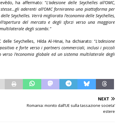
zevêdo, ha affermato: “
L’adesione delle Seychelles all’OMC,
e stesse…gli aderenti all’OMC forniranno una piattaforma per
elle Seychelles. Verrà migliorata l’economia delle Seychelles,
all’apertura del mercato e degli sforzi verso una maggiore
 multilaterale degli scambi.”
delle Seychelles, Hilda Al-Hinai, ha dichiarato: “
L’adesione
ositivo e forte verso i partners commerciali, inclusi i piccoli
gno verso l’economia globale ed un sistema multilaterale degli
NEXT
Romania: monito dall’UE sulla tassazione societa’
estere