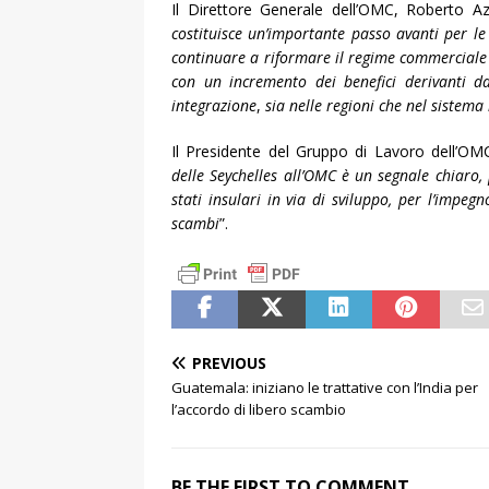
Il Direttore Generale dell’OMC, Roberto A
costituisce un’importante passo avanti per l
continuare a riformare il regime commerciale d
con un incremento dei benefici derivanti d
integrazione
,
sia nelle regioni che nel sistema
Il Presidente del Gruppo di Lavoro dell’OMC 
delle Seychelles all’OMC è un segnale chiaro, p
stati insulari in via di sviluppo, per l’impe
scambi
”.
PREVIOUS
Guatemala: iniziano le trattative con l’India per
l’accordo di libero scambio
BE THE FIRST TO COMMENT