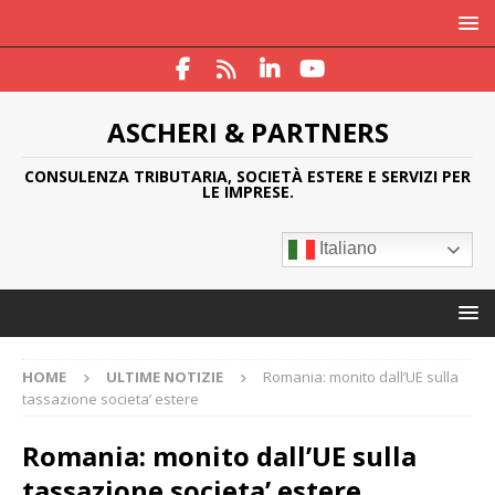
ASCHERI & PARTNERS
CONSULENZA TRIBUTARIA, SOCIETÀ ESTERE E SERVIZI PER
LE IMPRESE.
Italiano
HOME
ULTIME NOTIZIE
Romania: monito dall’UE sulla
tassazione societa’ estere
Romania: monito dall’UE sulla
tassazione societa’ estere