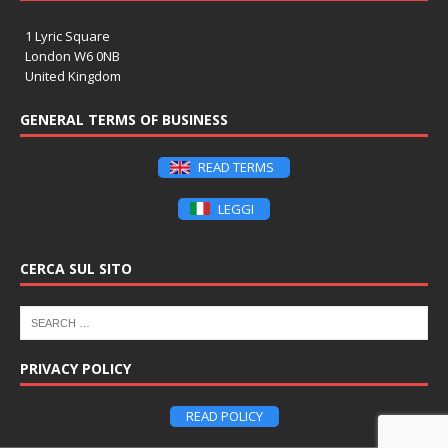
1 Lyric Square
London W6 0NB
United Kingdom
GENERAL TERMS OF BUSINESS
READ TERMS
LEGGI
CERCA SUL SITO
PRIVACY POLICY
READ POLICY