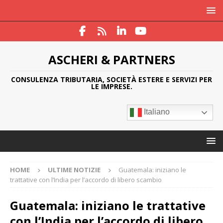
ASCHERI & PARTNERS
CONSULENZA TRIBUTARIA, SOCIETÀ ESTERE E SERVIZI PER
LE IMPRESE.
Italiano
HOME
ULTIME NOTIZIE
Guatemala: iniziano le
trattative con l’India per l’accordo di libero scambio
Guatemala: iniziano le trattative
con l’India per l’accordo di libero