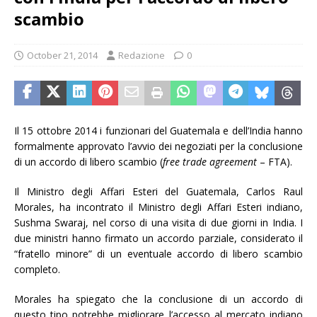
scambio
October 21, 2014
Redazione
0
Il 15 ottobre 2014 i funzionari del Guatemala e dell’India hanno
formalmente approvato l’avvio dei negoziati per la conclusione
di un accordo di libero scambio (
free trade agreement
– FTA).
Il Ministro degli Affari Esteri del Guatemala, Carlos Raul
Morales, ha incontrato il Ministro degli Affari Esteri indiano,
Sushma Swaraj, nel corso di una visita di due giorni in India. I
due ministri hanno firmato un accordo parziale, considerato il
“fratello minore” di un eventuale accordo di libero scambio
completo.
Morales ha spiegato che la conclusione di un accordo di
questo tipo potrebbe migliorare l’accesso al mercato indiano