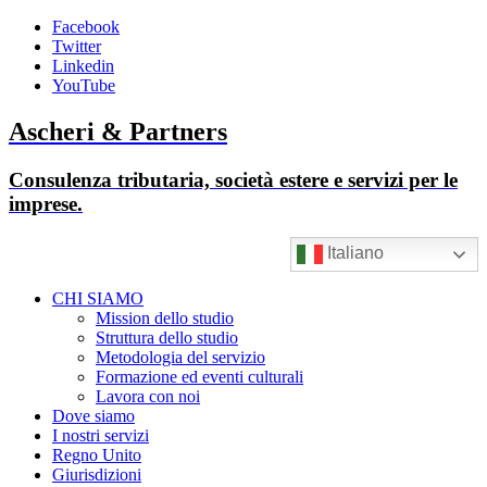
Facebook
Twitter
Linkedin
YouTube
Ascheri & Partners
Consulenza tributaria, società estere e servizi per le
imprese.
Italiano
CHI SIAMO
Mission dello studio
Struttura dello studio
Metodologia del servizio
Formazione ed eventi culturali
Lavora con noi
Dove siamo
I nostri servizi
Regno Unito
Giurisdizioni