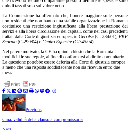
che ricevono reddito comparabile possono dedurre le spese, e sono
quindi tassati solo sul valore netto.
La Commissione ha affermato che, l’onere maggiore sulle persone
non residenti che non hanno una stabile organizzazione in Romania
costituisce una restrizione ingiustificata alla libera prestazione dei
servizi e alla libera circolazione dei capitali, come nei casi precedenti
trattati dalla Corte di giustizia europea, in
Gerritse
(C- 234/01),
FKP
Scorpio
(C-290/04) e
Centro Equestre
(C-345/04).
Nel parere motivato, la CE ha quindi chiesto che la Romania
modifichi le sue regole, al fine di conformarsi al diritto comunitario.
La questione potrebbe essere deferita alla Corte di giustizia europea,
a meno che una risposta soddisfacente non sia ricevuta entro due
mesi.
Previous
Cina: validità della clausola compromissoria
Next