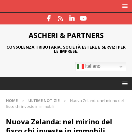
ASCHERI & PARTNERS
CONSULENZA TRIBUTARIA, SOCIETÀ ESTERE E SERVIZI PER
LE IMPRESE.
Italiano
HOME
ULTIME NOTIZIE
Nuova Zelanda: nel mirino del
fisco chi investe in immobili
Nuova Zelanda: nel mirino del
fisco chi investe in immobili