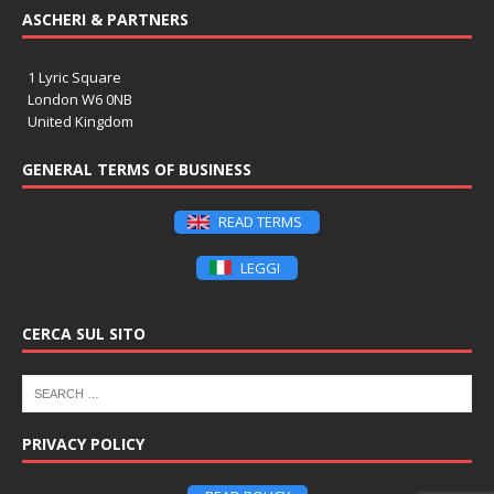
ASCHERI & PARTNERS
1 Lyric Square
London W6 0NB
United Kingdom
GENERAL TERMS OF BUSINESS
READ TERMS
LEGGI
CERCA SUL SITO
PRIVACY POLICY