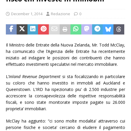
December 1, 2014
Redazione
0
Il Ministro delle Entrate della Nuova Zelanda, Mr. Todd McClay,
ha comunicato che l’Agenzia delle Entrate ha recentemente
iniziato ad indagare le posizioni dei contribuenti che hanno
effettuato investimenti speculativi nel mercato immobiliare.
L’
Inland Revenue Department
si sta focalizzando in particolare
su coloro che hanno investito in immobili ad Auckland e
Queenstown. L’IRD ha ispezionato piu’ di 2.500 industrie per
accrescere la consapevolezza delle rispettive responsabilità
fiscali, e sono state monitorate imposte pagate su 26.000
proprieta’ immobiliari.
McClay ha aggiunto: “ci sono molte modalita’ attraverso cui
persone fisiche e societa’ cercano di eludere il pagamento