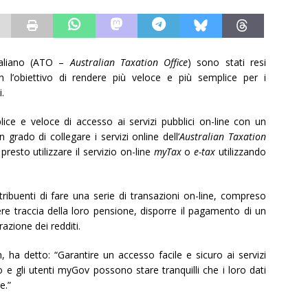
straliano (ATO –
Australian Taxation Office
) sono stati resi
n l’obiettivo di rendere più veloce e più semplice per i
i.
e e veloce di accesso ai servizi pubblici on-line con un
 grado di collegare i servizi online dell’
Australian Taxation
presto utilizzare il servizio on-line
myTax
o
e-tax
utilizzando
ibuenti di fare una serie di transazioni on-line, compreso
ere traccia della loro pensione, disporre il pagamento di un
razione dei redditi.
 ha detto: “Garantire un accesso facile e sicuro ai servizi
 e gli utenti myGov possono stare tranquilli che i loro dati
e.”