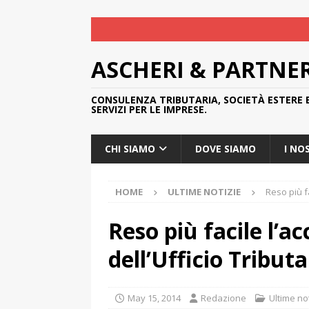
ASCHERI & PARTNE
CONSULENZA TRIBUTARIA, SOCIETÀ ESTERE 
SERVIZI PER LE IMPRESE.
CHI SIAMO
DOVE SIAMO
I NO
HOME
ULTIME NOTIZIE
Reso più fa
Reso più facile l’ac
dell’Ufficio Tribut
May 15, 2014
Redazione
Ultime no