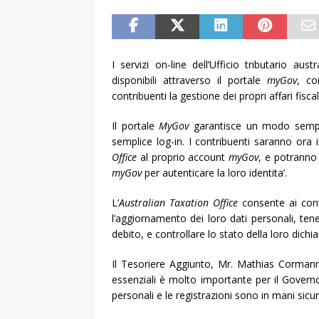
I servizi on-line dell’Ufficio tributario au
disponibili attraverso il portale
myGov
, co
contribuenti la gestione dei propri affari fiscal
Il portale
MyGov
garantisce un modo semplic
semplice log-in. I contribuenti saranno ora in
Office
al proprio account
myGov
, e potranno 
myGov
per autenticare la loro identita’.
L’
Australian Taxation Office
consente ai contr
l’aggiornamento dei loro dati personali, ten
debito, e controllare lo stato della loro dichia
Il Tesoriere Aggiunto, Mr. Mathias Cormann,
essenziali è molto importante per il Governo
personali e le registrazioni sono in mani sicur