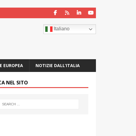
Italiano
E EUROPEA
NOTIZIE DALL’ITALIA
CA NEL SITO