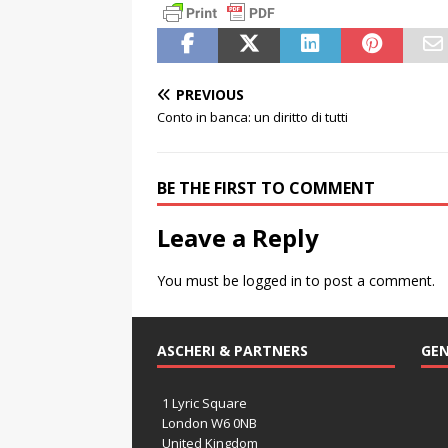
PREVIOUS
Conto in banca: un diritto di tutti
BE THE FIRST TO COMMENT
Leave a Reply
You must be
logged in
to post a comment.
ASCHERI & PARTNERS
GEN
1 Lyric Square
London W6 0NB
United Kingdom