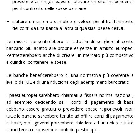
previste e ai singoli paesi di attivare un sito indipendente
per il confronto delle spese bancarie
istituire un sistema semplice e veloce per il trasferimento
dei conti da una banca all’altra di qualsiasi paese dell’UE.
Le misure consentirebbero ai cittadini di scegliere il conto
bancario più adatto alle proprie esigenze in ambito europeo.
Permetterebbero anche di creare un mercato più competitivo
e quindi di contenere le spese.
Le banche beneficerebbero di una normativa più coerente a
livello dell’UE e di una riduzione degli adempimenti burocratici.
I paesi europei sarebbero chiamati a fissare norme nazionali,
ad esempio decidendo se i conti di pagamento di base
debbano essere gratuiti o prevedere spese ragionevoli. Non
tutte le banche sarebbero tenute ad offrire conti di pagamento
di base, ma i governi potrebbero chiedere ad un unico istituto
di mettere a disposizione conti di questo tipo.