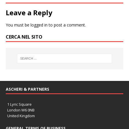
Leave a Reply
You must be
logged in
to post a comment.
CERCA NEL SITO
ASCHERI & PARTNERS
1 Lyric Square
London W6 0NB
United Kingdom
GENERAL TERMS OF BUSINESS