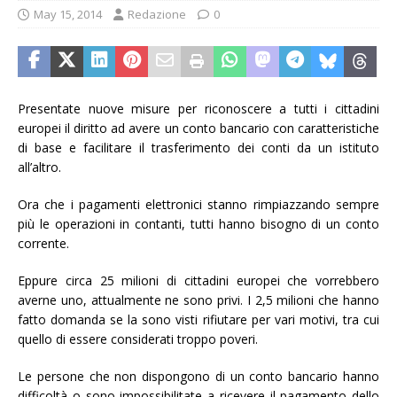
May 15, 2014
Redazione
0
Presentate nuove misure per riconoscere a tutti i cittadini
europei il diritto ad avere un conto bancario con caratteristiche
di base e facilitare il trasferimento dei conti da un istituto
all’altro.
Ora che i pagamenti elettronici stanno rimpiazzando sempre
più le operazioni in contanti, tutti hanno bisogno di un conto
corrente.
Eppure circa 25 milioni di cittadini europei che vorrebbero
averne uno, attualmente ne sono privi. I 2,5 milioni che hanno
fatto domanda se la sono visti rifiutare per vari motivi, tra cui
quello di essere considerati troppo poveri.
Le persone che non dispongono di un conto bancario hanno
difficoltà o sono impossibilitate a ricevere il pagamento dello