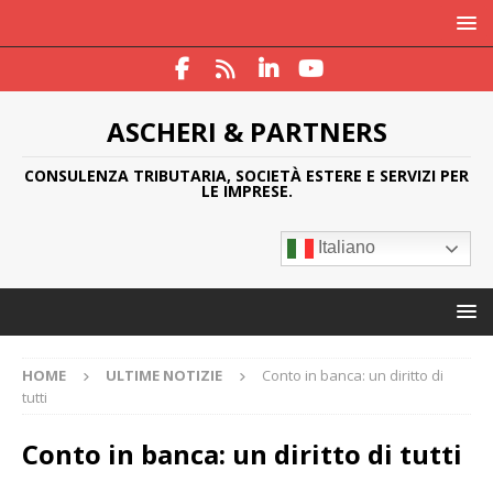
ASCHERI & PARTNERS
CONSULENZA TRIBUTARIA, SOCIETÀ ESTERE E SERVIZI PER
LE IMPRESE.
Italiano
HOME
ULTIME NOTIZIE
Conto in banca: un diritto di
tutti
Conto in banca: un diritto di tutti