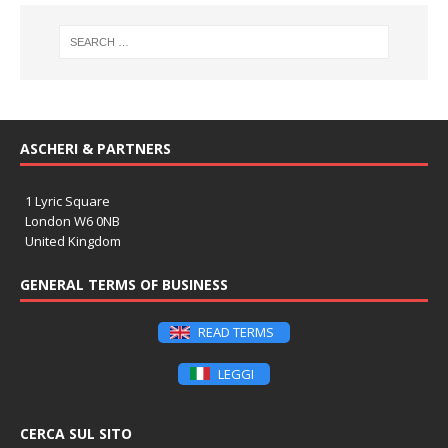
ASCHERI & PARTNERS
1 Lyric Square
London W6 0NB
United Kingdom
GENERAL TERMS OF BUSINESS
READ TERMS
LEGGI
CERCA SUL SITO