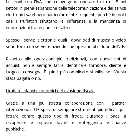
Le frodi con l’IVA che coinvolgono operatori extra UE nei
settori in piena espansione delle telecomunicazioni e dei servizi
elettronici sarebbero particolarmente frequenti, perché in molti
casi i truffatori sfruttano le differenze e la mancanza di
informazioni fra un paese e l’altro.
Spesso i servizi elettronici quali i download di musica e video
sono forniti da server e aziende che operano al di fuori dell’UE.
Rispetto alle operazioni più tradizionali, con questi tipi di
acquisti non è sempre facile identificare fornitore, cliente e
luogo di consegna. È quindi più complicato stabilire se l’IVA sia
stata pagata o no.
Limitare i danni economici dell’evasione fiscale
Grazie a una più stretta collaborazione con i partner
internazionali l’UE spera di sviluppare strumenti più efficaci per
lottare contro questo tipo di frode, aiutando i paesi a
recuperare le imposte dovute e proteggendo le finanze
pubbliche.