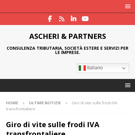
ASCHERI & PARTNERS
CONSULENZA TRIBUTARIA, SOCIETÀ ESTERE E SERVIZI PER
LE IMPRESE.
Italiano
HOME
ULTIME NOTIZIE
Giro di vite sulle frodi IVA
transfrontaliere
Giro di vite sulle frodi IVA
transfrontaliere