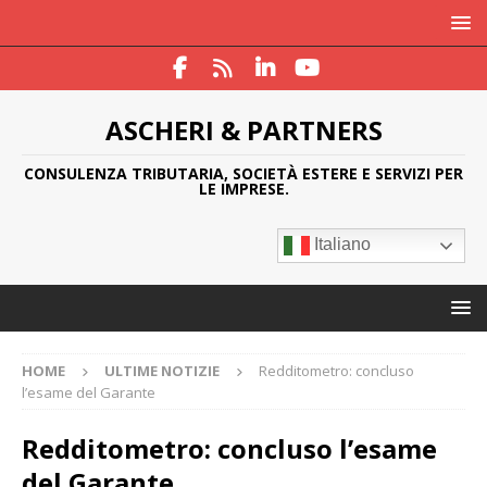
ASCHERI & PARTNERS
CONSULENZA TRIBUTARIA, SOCIETÀ ESTERE E SERVIZI PER
LE IMPRESE.
Italiano
HOME
ULTIME NOTIZIE
Redditometro: concluso
l’esame del Garante
Redditometro: concluso l’esame
del Garante