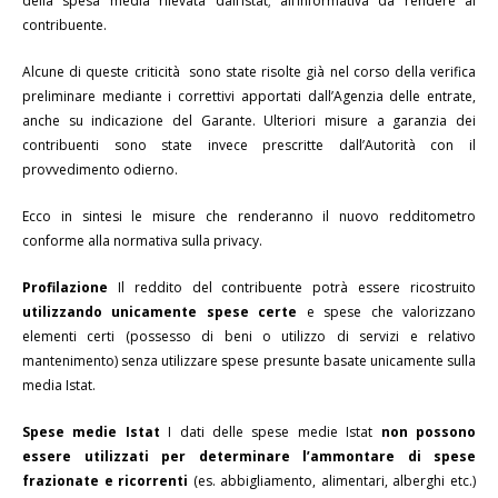
della spesa media rilevata dall’Istat; all’informativa da rendere al
contribuente.
Alcune di queste criticità sono state risolte già nel corso della verifica
preliminare mediante i correttivi apportati dall’Agenzia delle entrate,
anche su indicazione del Garante. Ulteriori misure a garanzia dei
contribuenti sono state invece prescritte dall’Autorità con il
provvedimento odierno.
Ecco in sintesi le misure che renderanno il nuovo redditometro
conforme alla normativa sulla privacy.
Profilazione
Il reddito del contribuente potrà essere ricostruito
utilizzando unicamente spese certe
e spese che valorizzano
elementi certi (possesso di beni o utilizzo di servizi e relativo
mantenimento) senza utilizzare spese presunte basate unicamente sulla
media Istat.
Spese medie Istat
I dati delle spese medie Istat
non possono
essere utilizzati per determinare l’ammontare di spese
frazionate e ricorrenti
(es. abbigliamento, alimentari, alberghi etc.)