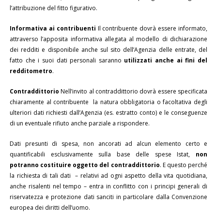
l’attribuzione del fitto figurativo.
Informativa ai contribuenti
Il contribuente dovrà essere informato,
attraverso l’apposita informativa allegata al modello di dichiarazione
dei redditi e disponibile anche sul sito dell’Agenzia delle entrate, del
fatto che i suoi dati personali saranno
utilizzati anche ai fini del
redditometro
.
Contraddittorio
Nell’invito al contraddittorio dovrà essere specificata
chiaramente al contribuente la natura obbligatoria o facoltativa degli
ulteriori dati richiesti dall’Agenzia (es. estratto conto) e le conseguenze
di un eventuale rifiuto anche parziale a rispondere.
Dati presunti di spesa, non ancorati ad alcun elemento certo e
quantificabili esclusivamente sulla base delle spese Istat,
non
potranno costituire oggetto del contraddittorio
. E questo perché
la richiesta di tali dati – relativi ad ogni aspetto della vita quotidiana,
anche risalenti nel tempo – entra in conflitto con i principi generali di
riservatezza e protezione dati sanciti in particolare dalla Convenzione
europea dei diritti dell’uomo.