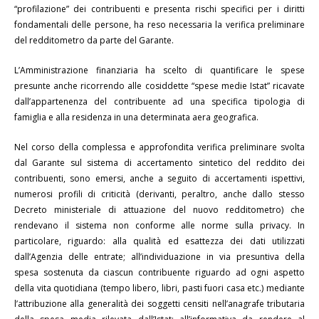
“profilazione” dei contribuenti e presenta rischi specifici per i diritti
fondamentali delle persone, ha reso necessaria la verifica preliminare
del redditometro da parte del Garante.
L’Amministrazione finanziaria ha scelto di quantificare le spese
presunte anche ricorrendo alle cosiddette “spese medie Istat” ricavate
dall’appartenenza del contribuente ad una specifica tipologia di
famiglia e alla residenza in una determinata aera geografica.
Nel corso della complessa e approfondita verifica preliminare svolta
dal Garante sul sistema di accertamento sintetico del reddito dei
contribuenti, sono emersi, anche a seguito di accertamenti ispettivi,
numerosi profili di criticità (derivanti, peraltro, anche dallo stesso
Decreto ministeriale di attuazione del nuovo redditometro) che
rendevano il sistema non conforme alle norme sulla privacy. In
particolare, riguardo: alla qualità ed esattezza dei dati utilizzati
dall’Agenzia delle entrate; all’individuazione in via presuntiva della
spesa sostenuta da ciascun contribuente riguardo ad ogni aspetto
della vita quotidiana (tempo libero, libri, pasti fuori casa etc.) mediante
l’attribuzione alla generalità dei soggetti censiti nell’anagrafe tributaria