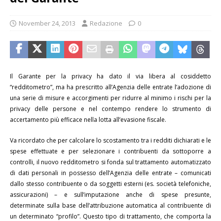
November 24, 2013
Redazione
0
Il Garante per la privacy ha dato il via libera
al cosiddetto
“redditometro”, ma ha prescritto all’Agenzia delle entrate l’adozione di
una serie di misure e accorgimenti per ridurre al minimo i rischi per la
privacy delle persone e nel contempo rendere lo strumento di
accertamento più efficace nella lotta all’evasione fiscale.
Va ricordato che per calcolare lo scostamento tra i redditi dichiarati e le
spese effettuate e per selezionare i contribuenti da sottoporre a
controlli, il nuovo redditometro si fonda sul trattamento automatizzato
di dati personali in possesso dell’Agenzia delle entrate – comunicati
dallo stesso contribuente o da soggetti esterni (es. società telefoniche,
assicurazioni) – e sull’imputazione anche di spese presunte,
determinate sulla base dell’attribuzione automatica al contribuente di
un determinato “profilo”. Questo tipo di trattamento, che comporta la