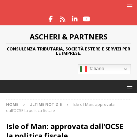
ASCHERI & PARTNERS
CONSULENZA TRIBUTARIA, SOCIETÀ ESTERE E SERVIZI PER
LE IMPRESE.
Italiano
HOME
ULTIME NOTIZIE
Isle of Man: approvata
dall’OCSE la politica fiscale
Isle of Man: approvata dall’OCSE
la politica fiscale