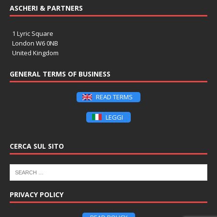
ASCHERI & PARTNERS
1 Lyric Square
London W6 0NB
United Kingdom
GENERAL TERMS OF BUSINESS
READ TERMS
LEGGI
CERCA SUL SITO
PRIVACY POLICY