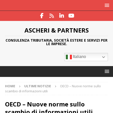
ASCHERI & PARTNERS
CONSULENZA TRIBUTARIA, SOCIETÀ ESTERE E SERVIZI PER
LE IMPRESE.
Italiano
HOME
ULTIME NOTIZIE
OECD – Nuove norme sullo
scambio di informazioni utili
OECD – Nuove norme sullo
scambio di informazioni utili