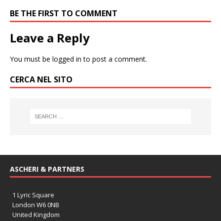
BE THE FIRST TO COMMENT
Leave a Reply
You must be
logged in
to post a comment.
CERCA NEL SITO
ASCHERI & PARTNERS
1 Lyric Square
London W6 0NB
United Kingdom