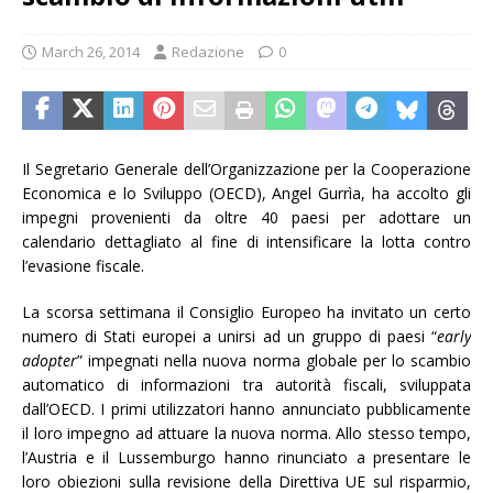
March 26, 2014
Redazione
0
Il Segretario Generale dell’Organizzazione per la Cooperazione
Economica e lo Sviluppo (OECD), Angel Gurrìa, ha accolto gli
impegni provenienti da oltre 40 paesi per adottare un
calendario dettagliato al fine di intensificare la lotta contro
l’evasione fiscale.
La scorsa settimana il Consiglio Europeo ha invitato un certo
numero di Stati europei a unirsi ad un gruppo di paesi “
early
adopter
” impegnati nella nuova norma globale per lo scambio
automatico di informazioni tra autorità fiscali, sviluppata
dall’OECD. I primi utilizzatori hanno annunciato pubblicamente
il loro impegno ad attuare la nuova norma. Allo stesso tempo,
l’Austria e il Lussemburgo hanno rinunciato a presentare le
loro obiezioni sulla revisione della Direttiva UE sul risparmio,