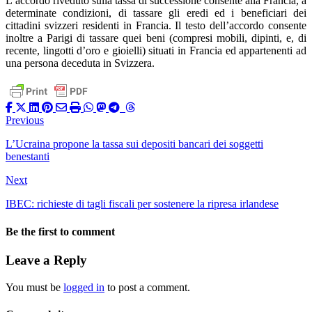
L’accordo riveduto sulla tassa di successione consente alla Francia, a
determinate condizioni, di tassare gli eredi ed i beneficiari dei
cittadini svizzeri residenti in Francia. Il testo dell’accordo consente
inoltre a Parigi di tassare quei beni (compresi mobili, dipinti, e, di
recente, lingotti d’oro e gioielli) situati in Francia ed appartenenti ad
una persona deceduta in Svizzera.
Previous
L’Ucraina propone la tassa sui depositi bancari dei soggetti
benestanti
Next
IBEC: richieste di tagli fiscali per sostenere la ripresa irlandese
Be the first to comment
Leave a Reply
You must be
logged in
to post a comment.