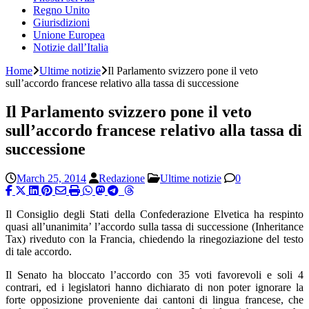
Regno Unito
Giurisdizioni
Unione Europea
Notizie dall’Italia
Home
Ultime notizie
Il Parlamento svizzero pone il veto
sull’accordo francese relativo alla tassa di successione
Il Parlamento svizzero pone il veto
sull’accordo francese relativo alla tassa di
successione
March 25, 2014
Redazione
Ultime notizie
0
Il Consiglio degli Stati della Confederazione Elvetica ha respinto
quasi all’unanimita’ l’accordo sulla tassa di successione (Inheritance
Tax) riveduto con la Francia, chiedendo la rinegoziazione del testo
di tale accordo.
Il Senato ha bloccato l’accordo con 35 voti favorevoli e soli 4
contrari, ed i legislatori hanno dichiarato di non poter ignorare la
forte opposizione proveniente dai cantoni di lingua francese, che