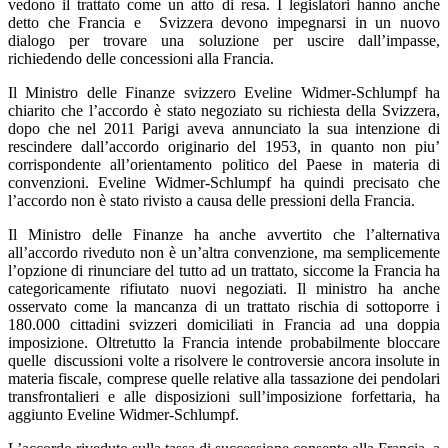
vedono il trattato come un atto di resa. I legislatori hanno anche
detto che Francia e Svizzera devono impegnarsi in un nuovo
dialogo per trovare una soluzione per uscire dall’impasse,
richiedendo delle concessioni alla Francia.
Il Ministro delle Finanze svizzero Eveline Widmer-Schlumpf ha
chiarito che l’accordo è stato negoziato su richiesta della Svizzera,
dopo che nel 2011 Parigi aveva annunciato la sua intenzione di
rescindere dall’accordo originario del 1953, in quanto non piu’
corrispondente all’orientamento politico del Paese in materia di
convenzioni. Eveline Widmer-Schlumpf ha quindi precisato che
l’accordo non è stato rivisto a causa delle pressioni della Francia.
Il Ministro delle Finanze ha anche avvertito che l’alternativa
all’accordo riveduto non è un’altra convenzione, ma semplicemente
l’opzione di rinunciare del tutto ad un trattato, siccome la Francia ha
categoricamente rifiutato nuovi negoziati. Il ministro ha anche
osservato come la mancanza di un trattato rischia di sottoporre i
180.000 cittadini svizzeri domiciliati in Francia ad una doppia
imposizione. Oltretutto la Francia intende probabilmente bloccare
quelle discussioni volte a risolvere le controversie ancora insolute in
materia fiscale, comprese quelle relative alla tassazione dei pendolari
transfrontalieri e alle disposizioni sull’imposizione forfettaria, ha
aggiunto Eveline Widmer-Schlumpf.