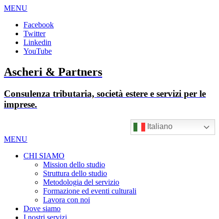
MENU
Facebook
Twitter
Linkedin
YouTube
Ascheri & Partners
Consulenza tributaria, società estere e servizi per le
imprese.
Italiano
MENU
CHI SIAMO
Mission dello studio
Struttura dello studio
Metodologia del servizio
Formazione ed eventi culturali
Lavora con noi
Dove siamo
I nostri servizi