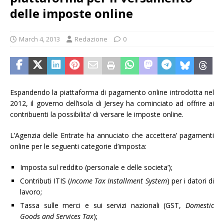
delle imposte online
March 4, 2013
Redazione
0
Espandendo la piattaforma di pagamento online introdotta nel
2012, il governo dell’isola di Jersey ha cominciato ad offrire ai
contribuenti la possibilita’ di versare le imposte online.
L’Agenzia delle Entrate ha annuciato che accettera’ pagamenti
online per le seguenti categorie d’imposta:
Imposta sul reddito (personale e delle societa’);
Contributi ITIS (
Income Tax Installment System
) per i datori di
lavoro;
Tassa sulle merci e sui servizi nazionali (GST,
Domestic
Goods and Services Tax
);