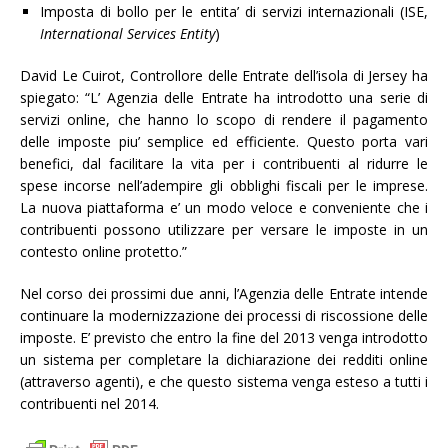
Imposta di bollo per le entita’ di servizi internazionali (ISE,
International Services Entity
)
David Le Cuirot, Controllore delle Entrate dell’isola di Jersey ha
spiegato: “L’ Agenzia delle Entrate ha introdotto una serie di
servizi online, che hanno lo scopo di rendere il pagamento
delle imposte piu’ semplice ed efficiente. Questo porta vari
benefici, dal facilitare la vita per i contribuenti al ridurre le
spese incorse nell’adempire gli obblighi fiscali per le imprese.
La nuova piattaforma e’ un modo veloce e conveniente che i
contribuenti possono utilizzare per versare le imposte in un
contesto online protetto.”
Nel corso dei prossimi due anni, l’Agenzia delle Entrate intende
continuare la modernizzazione dei processi di riscossione delle
imposte. E’ previsto che entro la fine del 2013 venga introdotto
un sistema per completare la dichiarazione dei redditi online
(attraverso agenti), e che questo sistema venga esteso a tutti i
contribuenti nel 2014.