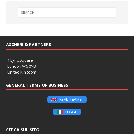
ASCHERI & PARTNERS
1 Lyric Square
London W6 0NB
United Kingdom
GENERAL TERMS OF BUSINESS
READ TERMS
LEGGI
CERCA SUL SITO