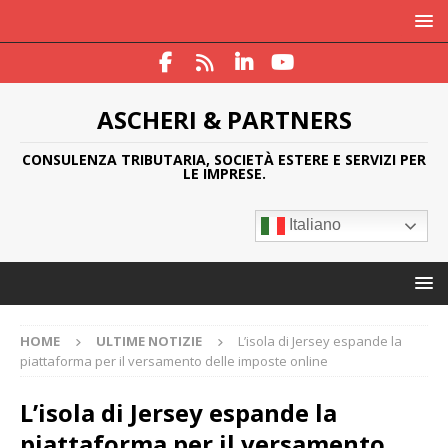
ASCHERI & PARTNERS
CONSULENZA TRIBUTARIA, SOCIETÀ ESTERE E SERVIZI PER
LE IMPRESE.
Italiano
HOME
ULTIME NOTIZIE
L’isola di Jersey espande la
piattaforma per il versamento delle imposte online
L’isola di Jersey espande la
piattaforma per il versamento