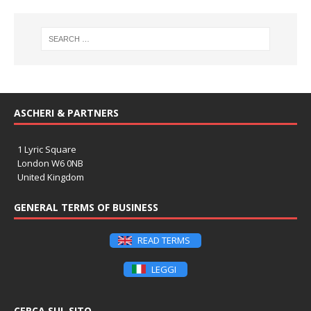
ASCHERI & PARTNERS
1 Lyric Square
London W6 0NB
United Kingdom
GENERAL TERMS OF BUSINESS
READ TERMS
LEGGI
CERCA SUL SITO