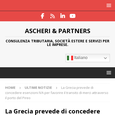
ASCHERI & PARTNERS
CONSULENZA TRIBUTARIA, SOCIETÀ ESTERE E SERVIZI PER
LE IMPRESE.
Italiano
HOME
ULTIME NOTIZIE
La Grecia prevede di
concedere esenzioni IVA per favorire il transito di merci attraverso
il porto del Pireo
La Grecia prevede di concedere