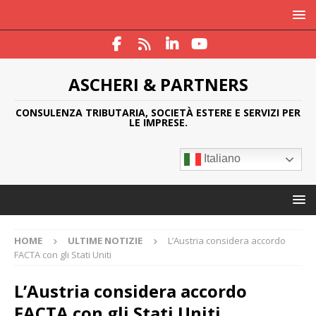
ASCHERI & PARTNERS
CONSULENZA TRIBUTARIA, SOCIETÀ ESTERE E SERVIZI PER
LE IMPRESE.
Italiano
HOME
ULTIME NOTIZIE
L’Austria considera accordo
FACTA con gli Stati Uniti
L’Austria considera accordo
FACTA con gli Stati Uniti