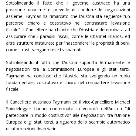
Sottolineando il fatto che il governo austriaco ha una
posizione unanime e prevede di condurre le negoziazioni
assieme, Fayman ha rimarcato che l’Austria sta seguente “un
percorso chiaro e costruttivo nel contrastare l’evasione
fiscale”. Il Cancelliere ha chiarito che l’Austria è determinata ad
assicurare che i paradisi fiscali, come le Channel Islands, ed
altre strutture instaurate per “nascondere” la proprietà di beni,
come i trust, vengano rese trasparenti.
Sottolineando il fatto che l’Austria supporta fermamente le
negoziazioni tra la Commissione Europea e gli stati terzi,
Faymann ha concluso che l’Austria sta svolgendo un ruolo
fondamentale, costruttivo e chiaro nel combattere l’evasione
fiscale.
Il Cancelliere austriaco Faymann ed il Vice-Cancelliere Michael
Spindelegger hanno confermato la volontà dell’Austria “di
partecipare in modo costruttivo” alle negoziazioni tra l’Unione
Europea e gli stati terzi, a riguardo dello scambio automatico
di informazioni finanziarie.