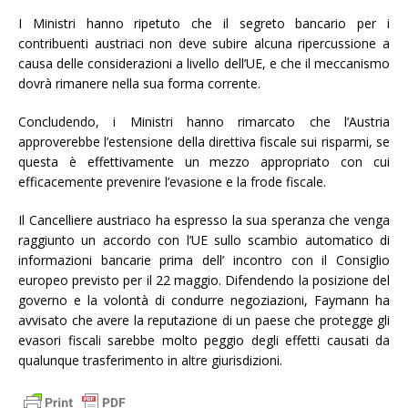
I Ministri hanno ripetuto che il segreto bancario per i
contribuenti austriaci non deve subire alcuna ripercussione a
causa delle considerazioni a livello dell’UE, e che il meccanismo
dovrà rimanere nella sua forma corrente.
Concludendo, i Ministri hanno rimarcato che l’Austria
approverebbe l’estensione della direttiva fiscale sui risparmi, se
questa è effettivamente un mezzo appropriato con cui
efficacemente prevenire l’evasione e la frode fiscale.
Il Cancelliere austriaco ha espresso la sua speranza che venga
raggiunto un accordo con l’UE sullo scambio automatico di
informazioni bancarie prima dell’ incontro con il Consiglio
europeo previsto per il 22 maggio. Difendendo la posizione del
governo e la volontà di condurre negoziazioni, Faymann ha
avvisato che avere la reputazione di un paese che protegge gli
evasori fiscali sarebbe molto peggio degli effetti causati da
qualunque trasferimento in altre giurisdizioni.