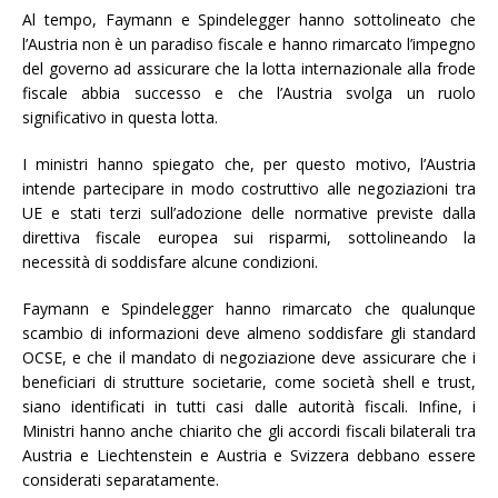
Al tempo, Faymann e Spindelegger hanno sottolineato che
l’Austria non è un paradiso fiscale e hanno rimarcato l’impegno
del governo ad assicurare che la lotta internazionale alla frode
fiscale abbia successo e che l’Austria svolga un ruolo
significativo in questa lotta.
I ministri hanno spiegato che, per questo motivo, l’Austria
intende partecipare in modo costruttivo alle negoziazioni tra
UE e stati terzi sull’adozione delle normative previste dalla
direttiva fiscale europea sui risparmi, sottolineando la
necessità di soddisfare alcune condizioni.
Faymann e Spindelegger hanno rimarcato che qualunque
scambio di informazioni deve almeno soddisfare gli standard
OCSE, e che il mandato di negoziazione deve assicurare che i
beneficiari di strutture societarie, come società shell e trust,
siano identificati in tutti casi dalle autorità fiscali. Infine, i
Ministri hanno anche chiarito che gli accordi fiscali bilaterali tra
Austria e Liechtenstein e Austria e Svizzera debbano essere
considerati separatamente.