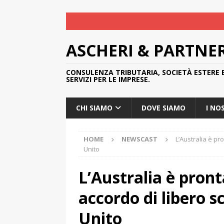
ASCHERI & PARTNE
CONSULENZA TRIBUTARIA, SOCIETÀ ESTERE 
SERVIZI PER LE IMPRESE.
CHI SIAMO
DOVE SIAMO
I NO
HOME
NEWSCAST
L’Australia è pr
Unito
L’Australia è pron
accordo di libero 
Unito