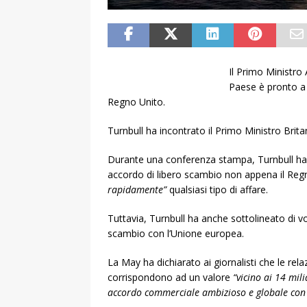
Il Primo Ministro 
Paese è pronto a 
Regno Unito.
Turnbull ha incontrato il Primo Ministro Brita
Durante una conferenza stampa, Turnbull ha d
accordo di libero scambio non appena il Regn
rapidamente”
qualsiasi tipo di affare.
Tuttavia, Turnbull ha anche sottolineato di 
scambio con l’Unione europea.
La May ha dichiarato ai giornalisti che le rel
corrispondono ad un valore
“vicino ai 14 mili
accordo commerciale ambizioso e globale con l