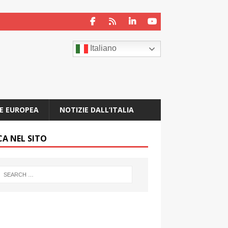
Italiano
E EUROPEA
NOTIZIE DALL’ITALIA
CA NEL SITO