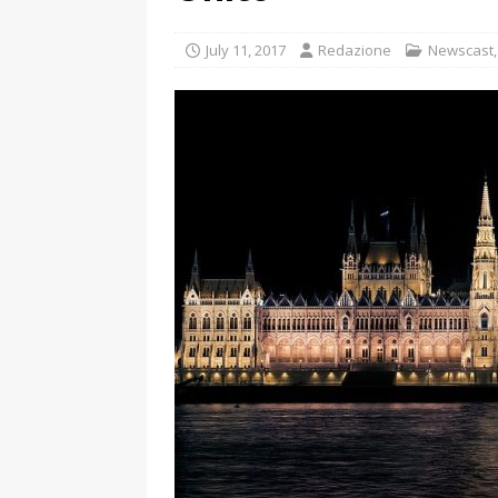
July 11, 2017
Redazione
Newscast