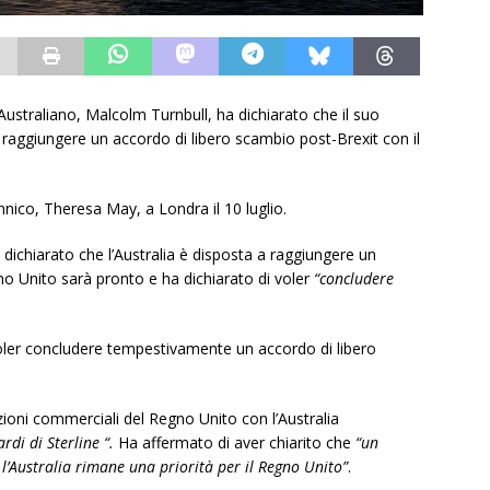
Australiano, Malcolm Turnbull, ha dichiarato che il suo
raggiungere un accordo di libero scambio post-Brexit con il
nnico, Theresa May, a Londra il 10 luglio.
ichiarato che l’Australia è disposta a raggiungere un
o Unito sarà pronto e ha dichiarato di voler
“concludere
voler concludere tempestivamente un accordo di libero
azioni commerciali del Regno Unito con l’Australia
ardi di Sterline “.
Ha affermato di aver chiarito che
“un
’Australia rimane una priorità per il Regno Unito”
.