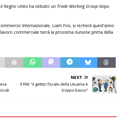
 il Regno Unito ha istituito un
Trade Working Group
dopo
Commercio Internazionale, Liam Fox, si recherà quest’anno
 di lavoro commerciale terrà la prossima riunione prima della
NEXT
rese
Il FMI: “il gettito fiscale della Lituania è
iscali
troppo basso”