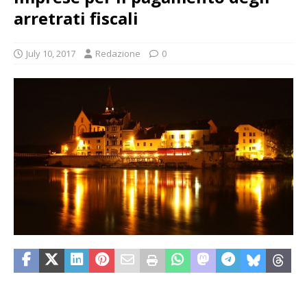
arretrati fiscali
July 10, 2017
Redazione
0