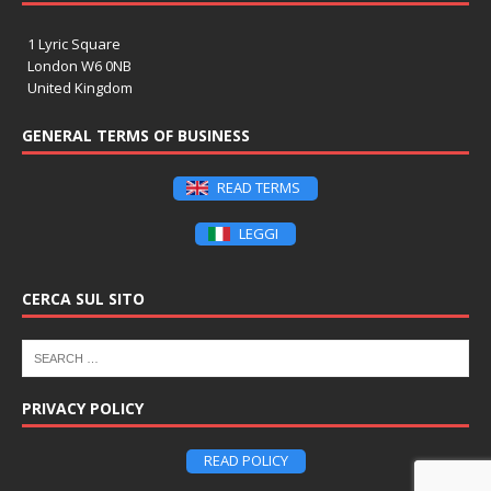
1 Lyric Square
London W6 0NB
United Kingdom
GENERAL TERMS OF BUSINESS
READ TERMS
LEGGI
CERCA SUL SITO
PRIVACY POLICY
READ POLICY