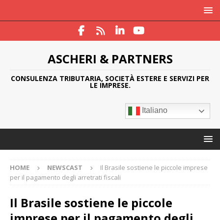
ASCHERI & PARTNERS
CONSULENZA TRIBUTARIA, SOCIETÀ ESTERE E SERVIZI PER
LE IMPRESE.
Italiano
HOME
NEWSCAST
Il Brasile sostiene le piccole imprese
per il pagamento degli arretrati fiscali
Il Brasile sostiene le piccole
imprese per il pagamento degli