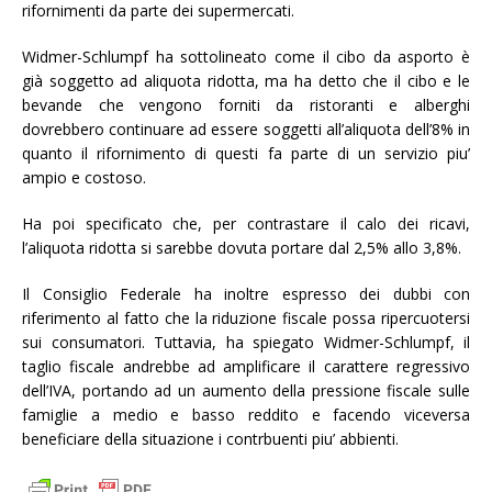
rifornimenti da parte dei supermercati.
Widmer-Schlumpf ha sottolineato come il cibo da asporto è
già soggetto ad aliquota ridotta, ma ha detto che il cibo e le
bevande che vengono forniti da ristoranti e alberghi
dovrebbero continuare ad essere soggetti all’aliquota dell’8% in
quanto il rifornimento di questi fa parte di un servizio piu’
ampio e costoso.
Ha poi specificato che, per contrastare il calo dei ricavi,
l’aliquota ridotta si sarebbe dovuta portare dal 2,5% allo 3,8%.
Il Consiglio Federale ha inoltre espresso dei dubbi con
riferimento al fatto che la riduzione fiscale possa ripercuotersi
sui consumatori. Tuttavia, ha spiegato Widmer-Schlumpf, il
taglio fiscale andrebbe ad amplificare il carattere regressivo
dell’IVA, portando ad un aumento della pressione fiscale sulle
famiglie a medio e basso reddito e facendo viceversa
beneficiare della situazione i contrbuenti piu’ abbienti.