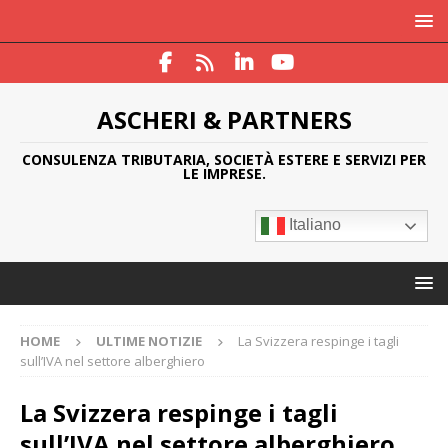
ASCHERI & PARTNERS
CONSULENZA TRIBUTARIA, SOCIETÀ ESTERE E SERVIZI PER
LE IMPRESE.
Italiano
HOME
ULTIME NOTIZIE
La Svizzera respinge i tagli
sull’IVA nel settore alberghiero
La Svizzera respinge i tagli
sull’IVA nel settore alberghiero