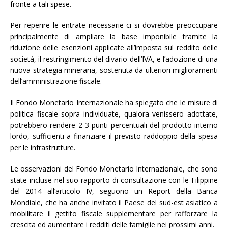
fronte a tali spese.
Per reperire le entrate necessarie ci si dovrebbe preoccupare
principalmente di ampliare la base imponibile tramite la
riduzione delle esenzioni applicate all’imposta sul reddito delle
società, il restringimento del divario dell’IVA, e l’adozione di una
nuova strategia mineraria, sostenuta da ulteriori miglioramenti
dell’amministrazione fiscale.
Il Fondo Monetario Internazionale ha spiegato che le misure di
politica fiscale sopra individuate, qualora venissero adottate,
potrebbero rendere 2-3 punti percentuali del prodotto interno
lordo, sufficienti a finanziare il previsto raddoppio della spesa
per le infrastrutture.
Le osservazioni del Fondo Monetario Internazionale, che sono
state incluse nel suo rapporto di consultazione con le Filippine
del 2014 all’articolo IV, seguono un Report della Banca
Mondiale, che ha anche invitato il Paese del sud-est asiatico a
mobilitare il gettito fiscale supplementare per rafforzare la
crescita ed aumentare i redditi delle famiglie nei prossimi anni.