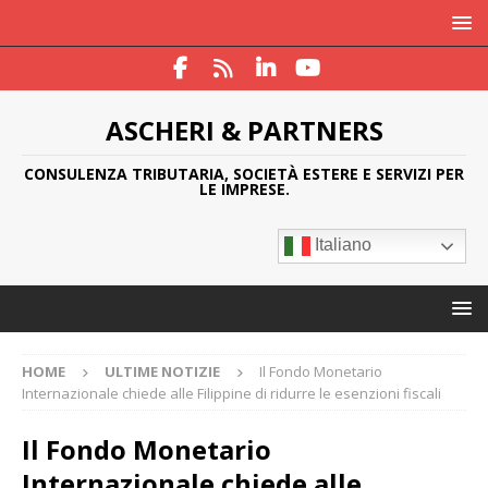
ASCHERI & PARTNERS
CONSULENZA TRIBUTARIA, SOCIETÀ ESTERE E SERVIZI PER
LE IMPRESE.
Italiano
HOME
ULTIME NOTIZIE
Il Fondo Monetario
Internazionale chiede alle Filippine di ridurre le esenzioni fiscali
Il Fondo Monetario
Internazionale chiede alle