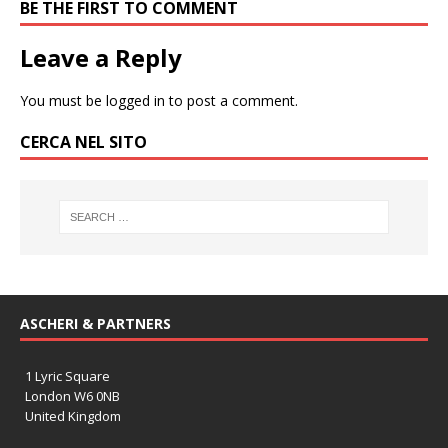
BE THE FIRST TO COMMENT
Leave a Reply
You must be
logged in
to post a comment.
CERCA NEL SITO
ASCHERI & PARTNERS
1 Lyric Square
London W6 0NB
United Kingdom