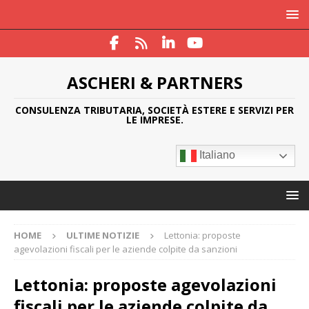
ASCHERI & PARTNERS
CONSULENZA TRIBUTARIA, SOCIETÀ ESTERE E SERVIZI PER
LE IMPRESE.
Italiano
HOME
ULTIME NOTIZIE
Lettonia: proposte
agevolazioni fiscali per le aziende colpite da sanzioni
Lettonia: proposte agevolazioni
fiscali per le aziende colpite da