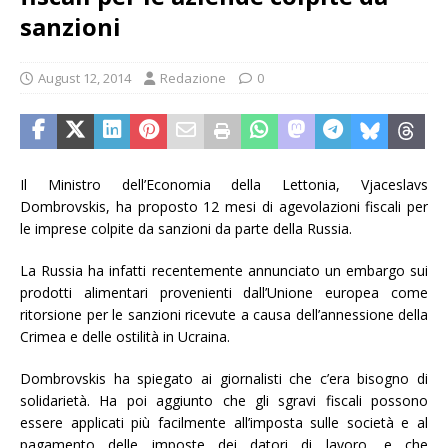
sanzioni
August 12, 2014
Redazione
0
Il Ministro dell’Economia della Lettonia, Vjaceslavs
Dombrovskis, ha proposto 12 mesi di agevolazioni fiscali per
le imprese colpite da sanzioni da parte della Russia.
La Russia ha infatti recentemente annunciato un embargo sui
prodotti alimentari provenienti dall’Unione europea come
ritorsione per le sanzioni ricevute a causa dell’annessione della
Crimea e delle ostilità in Ucraina.
Dombrovskis ha spiegato ai giornalisti che c’era bisogno di
solidarietà. Ha poi aggiunto che gli sgravi fiscali possono
essere applicati più facilmente all’imposta sulle società e al
pagamento delle imposte dei datori di lavoro, e che