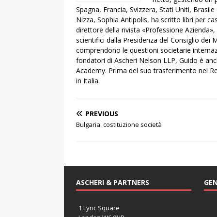
Spagna, Francia, Svizzera, Stati Uniti, Brasil
Nizza, Sophia Antipolis, ha scritto libri per c
direttore della rivista «Professione Azienda»
scientifici dalla Presidenza del Consiglio dei M
comprendono le questioni societarie internazi
fondatori di Ascheri Nelson LLP, Guido è anch
Academy. Prima del suo trasferimento nel Re
in Italia.
PREVIOUS
Bulgaria: costituzione società
ASCHERI & PARTNERS
GEN
1 Lyric Square