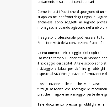
andamento e saldo dei conti bancari.
Come in tutti i Paesi che dispongono di un s
si applica nei confronti degli Organi di Vig
anche’essi sono soggetti al segreto profess
monegasche quando agiscono nell’ambio di 
Il segreto professionale può essere tolto 
Francia in virtù della convenzione fiscale f
Lotta contro il riciclaggio dei capitali
Da molto tempo il Principato di Monaco condu
il riciclaggio dei capitali. A tale scopo sono 
riciclaggio e l’altra per definire gli obbligh
rispetto al SICCFIN (Servizio Informazioni e di 
L’Associazione delle Banche Monegasche h
tutti gli associati che raccoglie le raccom
pratiche in vigore nella maggior parte delle gr
Tale documento precisa gli obblighi e le c