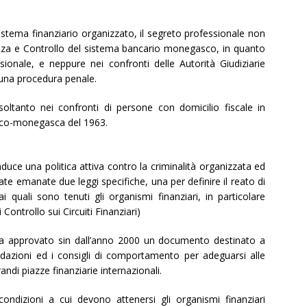
istema finanziario organizzato, il segreto professionale non
ilanza e Controllo del sistema bancario monegasco, in quanto
ionale, e neppure nei confronti delle Autorità Giudiziarie
una procedura penale.
soltanto nei confronti di persone con domicilio fiscale in
ranco-monegasca del 1963.
ce una politica attiva contro la criminalità organizzata ed
state emanate due leggi specifiche, una per definire il reato di
i ai quali sono tenuti gli organismi finanziari, in particolare
Controllo sui Circuiti Finanziari)
a approvato sin dall’anno 2000 un documento destinato a
andazioni ed i consigli di comportamento per adeguarsi alle
andi piazze finanziarie internazionali.
ondizioni a cui devono attenersi gli organismi finanziari