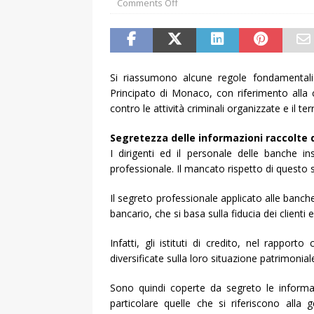
Comments Off
Si riassumono alcune regole fondamentali a
Principato di Monaco, con riferimento alla con
contro le attività criminali organizzate e il te
Segretezza delle informazioni raccolte 
I dirigenti ed il personale delle banche i
professionale. Il mancato rispetto di questo s
Il segreto professionale applicato alle banch
bancario, che si basa sulla fiducia dei clienti 
Infatti, gli istituti di credito, nel rappor
diversificate sulla loro situazione patrimoniale,
Sono quindi coperte da segreto le informazi
particolare quelle che si riferiscono alla g