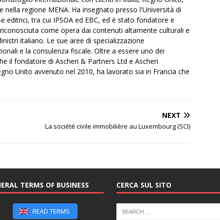
e e nella regione MENA. Ha insegnato presso l'Università di
ase editrici, tra cui IPSOA ed EBC, ed è stato fondatore e
, riconosciuta come opera dai contenuti altamente culturali e
inistri italiano. Le sue aree di specializzazione
onali e la consulenza fiscale. Oltre a essere uno dei
e il fondatore di Ascheri & Partners Ltd e Ascheri
gno Unito avvenuto nel 2010, ha lavorato sia in Francia che
NEXT
La société civile immobilière au Luxembourg (SCI)
ERAL TERMS OF BUSINESS
CERCA SUL SITO
READ TERMS