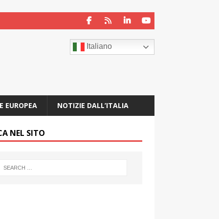
Italiano
E EUROPEA
NOTIZIE DALL’ITALIA
CA NEL SITO